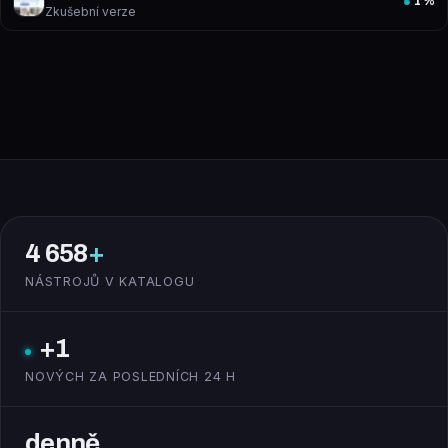
1
%
Zkušební verze
4 658
+
NÁSTROJŮ V KATALOGU
+1
NOVÝCH ZA POSLEDNÍCH 24 H
denně