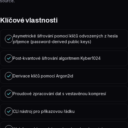
source.
Klíčové vlastnosti
Asymetrické šifrování pomocí klíčů odvozených z hesla
příjemce (password-derived public keys)
Post-kvantové šifrování algoritmem Kyber1024
Derivace klíčů pomocí Argon2id
Proudové zpracování dat s vestavěnou kompresí
CLI nástroj pro příkazovou řádku