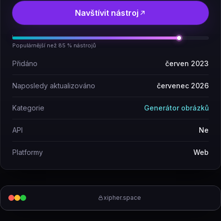
Navštívit nástroj
Populárnější než 85 % nástrojů
Přidáno
červen 2023
Naposledy aktualizováno
červenec 2026
Kategorie
Generátor obrázků
API
Ne
Platformy
Web
xipher.space