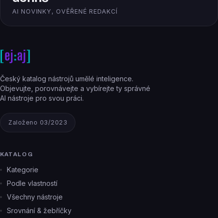
AI NOVINKY, OVĚŘENÉ REDAKCÍ
Český katalog nástrojů umělé inteligence.
Objevujte, porovnávejte a vybírejte ty správné
AI nástroje pro svou práci.
Založeno 03/2023
KATALOG
Kategorie
Podle vlastností
Všechny nástroje
Srovnání & žebříčky