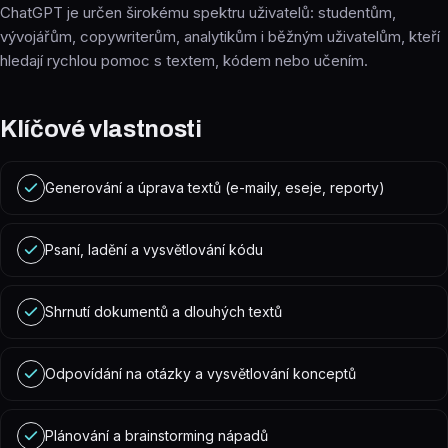
ChatGPT je určen širokému spektru uživatelů: studentům,
vývojářům, copywriterům, analytikům i běžným uživatelům, kteří
hledají rychlou pomoc s textem, kódem nebo učením.
Klíčové vlastnosti
Generování a úprava textů (e-maily, eseje, reporty)
Psaní, ladění a vysvětlování kódu
Shrnutí dokumentů a dlouhých textů
Odpovídání na otázky a vysvětlování konceptů
Plánování a brainstorming nápadů