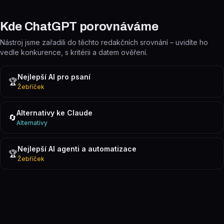
Kde ChatGPT porovnáváme
Nástroj jsme zařadili do těchto redakčních srovnání – uvidíte ho
vedle konkurence, s kritérii a datem ověření.
Nejlepší AI pro psaní
🏆
Žebříček
Alternativy ke Claude
🔄
Alternativy
Nejlepší AI agenti a automatizace
🏆
Žebříček