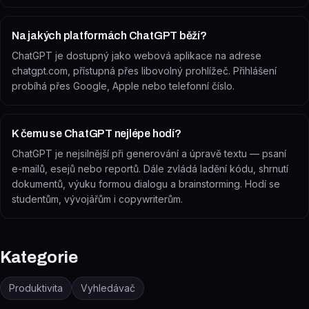
Na jakých platformách ChatGPT běží?
ChatGPT je dostupný jako webová aplikace na adrese
chatgpt.com, přístupná přes libovolný prohlížeč. Přihlášení
probíhá přes Google, Apple nebo telefonní číslo.
K čemu se ChatGPT nejlépe hodí?
ChatGPT je nejsilnější při generování a úpravě textu — psaní
e-mailů, esejů nebo reportů. Dále zvládá ladění kódu, shrnutí
dokumentů, výuku formou dialogu a brainstorming. Hodí se
studentům, vývojářům i copywriterům.
Kategorie
Produktivita
Vyhledávač