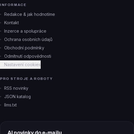
INFORMACE
Redakce & jak hodnotíme
Kontakt
Inzerce a spolupráce
Ochrana osobních údajů
Obchodní podmínky
Odmítnutí odpovědnosti
Nastavení cookies
PRO STROJE A ROBOTY
RSS novinky
JSON katalog
llms.txt
AI novinky do e-mailu