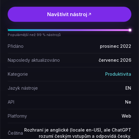
Navštívit nástroj
Populárnější než 99 % nástrojů
Přidáno
prosinec 2022
Naposledy aktualizováno
červenec 2026
Kategorie
Produktivita
Jazyk nástroje
EN
API
Ne
Platformy
Web
Rozhraní je anglické (locale en-US), ale ChatGPT
Čeština
rozumí českým vstupům a odpovídá česky.