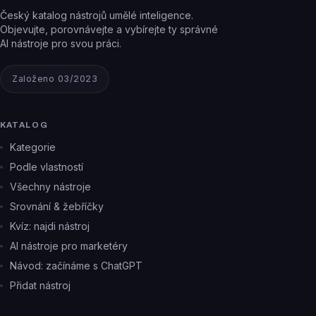
Český katalog nástrojů umělé inteligence.
Objevujte, porovnávejte a vybírejte ty správné
AI nástroje pro svou práci.
Založeno 03/2023
KATALOG
Kategorie
Podle vlastností
Všechny nástroje
Srovnání & žebříčky
Kvíz: najdi nástroj
AI nástroje pro marketéry
Návod: začínáme s ChatGPT
Přidat nástroj