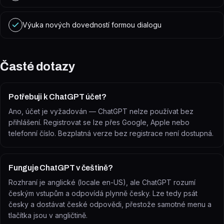
Výuka nových dovedností formou dialogu
Časté dotazy
Potřebuji k ChatGPT účet?
Ano, účet je vyžadován — ChatGPT nelze používat bez
přihlášení. Registrovat se lze přes Google, Apple nebo
telefonní číslo. Bezplatná verze bez registrace není dostupná.
Funguje ChatGPT v češtině?
Rozhraní je anglické (locale en-US), ale ChatGPT rozumí
českým vstupům a odpovídá plynně česky. Lze tedy psát
česky a dostávat české odpovědi, přestože samotné menu a
tlačítka jsou v angličtině.