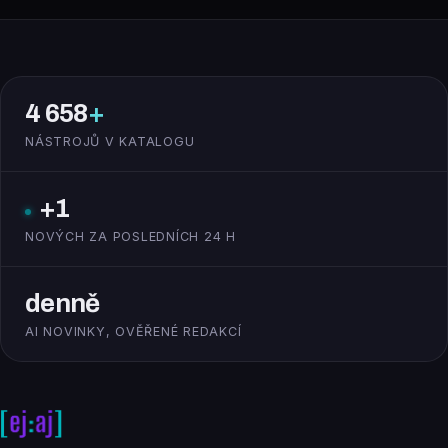
4 658
+
NÁSTROJŮ V KATALOGU
+1
NOVÝCH ZA POSLEDNÍCH 24 H
denně
AI NOVINKY, OVĚŘENÉ REDAKCÍ