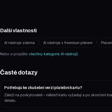
Další vlastnosti
AI nástroje zdarma
AI nástroje s freemium plánem
Placen
Nebo si projděte
všechny kategorie AI nástrojů
.
Časté dotazy
Potřebuju ke zkušební verzi platební kartu?
Záleží na poskytovateli – někteří kartu vyžadují a po skončení tr
detailu.