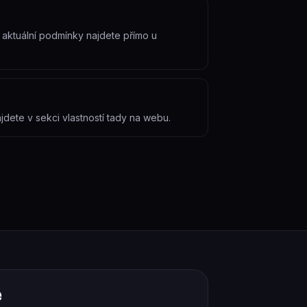
– aktuální podmínky najdete přímo u
jdete v sekci vlastností tady na webu.
ě