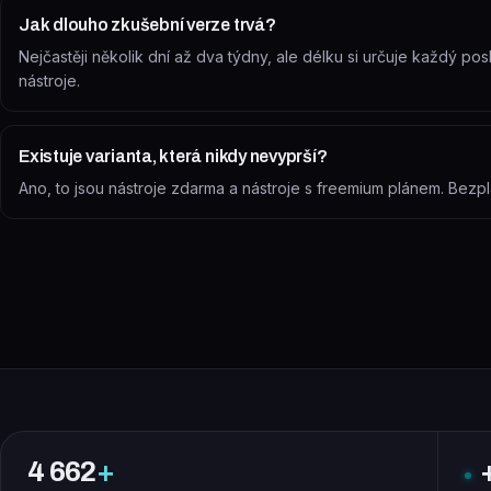
Jak dlouho zkušební verze trvá?
Nejčastěji několik dní až dva týdny, ale délku si určuje každý po
nástroje.
Existuje varianta, která nikdy nevyprší?
Ano, to jsou nástroje zdarma a nástroje s freemium plánem. Bezpl
4 662
+