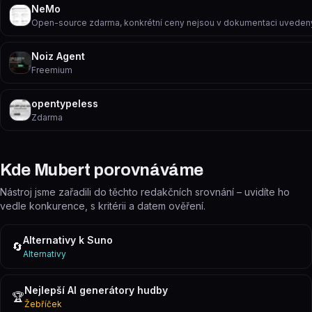
NeMo
Open-source zdarma, konkrétní ceny nejsou v dokumentaci uveden
Noiz Agent
Freemium
opentypeless
Zdarma
Kde Mubert porovnáváme
Nástroj jsme zařadili do těchto redakčních srovnání – uvidíte ho
vedle konkurence, s kritérii a datem ověření.
Alternativy k Suno
🔄
Alternativy
Nejlepší AI generátory hudby
🏆
Žebříček