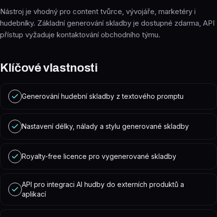
Nástroj je vhodný pro content tvůrce, vývojáře, marketéry i
hudebníky. Základní generování skladby je dostupné zdarma, API
přístup vyžaduje kontaktování obchodního týmu.
Klíčové vlastnosti
Generování hudební skladby z textového promptu
Nastavení délky, nálady a stylu generované skladby
Royalty-free licence pro vygenerované skladby
API pro integraci AI hudby do externích produktů a
aplikací