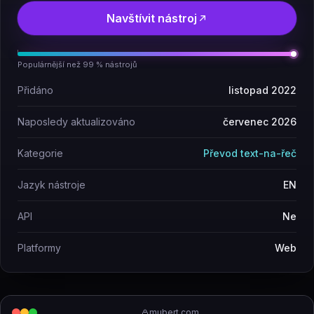
Navštívit nástroj
Populárnější než 99 % nástrojů
Přidáno
listopad 2022
Naposledy aktualizováno
červenec 2026
Kategorie
Převod text-na-řeč
Jazyk nástroje
EN
API
Ne
Platformy
Web
mubert.com