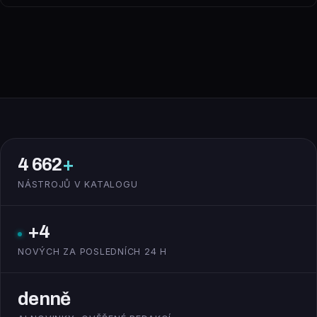
4 662
+
NÁSTROJŮ V KATALOGU
+4
NOVÝCH ZA POSLEDNÍCH 24 H
denně