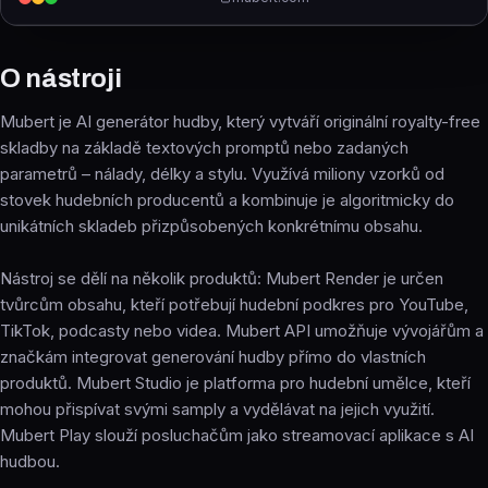
O nástroji
Mubert je AI generátor hudby, který vytváří originální royalty-free
skladby na základě textových promptů nebo zadaných
parametrů – nálady, délky a stylu. Využívá miliony vzorků od
stovek hudebních producentů a kombinuje je algoritmicky do
unikátních skladeb přizpůsobených konkrétnímu obsahu.
Nástroj se dělí na několik produktů: Mubert Render je určen
tvůrcům obsahu, kteří potřebují hudební podkres pro YouTube,
TikTok, podcasty nebo videa. Mubert API umožňuje vývojářům a
značkám integrovat generování hudby přímo do vlastních
produktů. Mubert Studio je platforma pro hudební umělce, kteří
mohou přispívat svými samply a vydělávat na jejich využití.
Mubert Play slouží posluchačům jako streamovací aplikace s AI
hudbou.