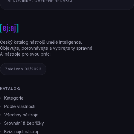
AI NOVINKY, OVĚŘENÉ REDAKCÍ
Český katalog nástrojů umělé inteligence.
Objevujte, porovnávejte a vybírejte ty správné
AI nástroje pro svou práci.
Založeno 03/2023
KATALOG
Kategorie
Podle vlastností
Všechny nástroje
Srovnání & žebříčky
Kvíz: najdi nástroj