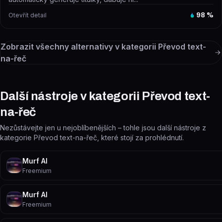
Otevřít detail
98
%
Zobrazit všechny alternativy v kategorii
Převod text-
na-řeč
Další nástroje v kategorii Převod text-
na-řeč
Nezůstávejte jen u nejoblíbenějších – tohle jsou další nástroje z
kategorie Převod text-na-řeč, které stojí za prohlédnutí.
Murf AI
Freemium
Murf AI
Freemium