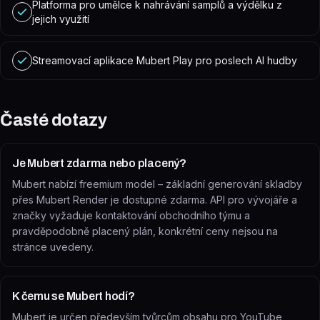
Platforma pro umělce k nahrávání samplů a výdělku z
jejich využití
Streamovací aplikace Mubert Play pro poslech AI hudby
Časté dotazy
Je Mubert zdarma nebo placený?
Mubert nabízí freemium model – základní generování skladby
přes Mubert Render je dostupné zdarma. API pro vývojáře a
značky vyžaduje kontaktování obchodního týmu a
pravděpodobně placený plán, konkrétní ceny nejsou na
stránce uvedeny.
K čemu se Mubert hodí?
Mubert je určen především tvůrcům obsahu pro YouTube,