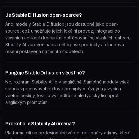
Je Stable Diffusion open-source?
Ano, modely Stable Diffusion jsou dostupné jako open-
source, což umožňuje jejich lokální provoz, integraci do
vlastních aplikací i komunitní dotrénování na vlastních datech.
Stability AI zároveň nabízí enterprise produkty a cloudová
řešení postavená na těchto modelech.
Funguje Stable Diffusion v češtině?
Ne, rozhraní Stability AI je v angličtině. Samotné modely však
mohou zpracovávat textové prompty v různých jazycích
včetně češtiny, kvalita výsledků se ale typicky liší oproti
anglickým promptům.
Pro koho je Stability AI určena?
Platforma cílí na profesionální tvůrce, designéry a firmy, které