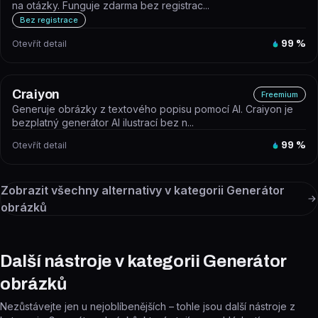
na otázky. Funguje zdarma bez registrac...
Bez registrace
Otevřít detail
99
%
Craiyon
Freemium
Generuje obrázky z textového popisu pomocí AI. Craiyon je
bezplatný generátor AI ilustrací bez n...
Otevřít detail
99
%
Zobrazit všechny alternativy v kategorii
Generátor
obrázků
Další nástroje v kategorii Generátor
obrázků
Nezůstávejte jen u nejoblíbenějších – tohle jsou další nástroje z