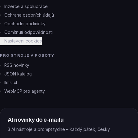
Inzerce a spolupráce
Ochrana osobních údajů
Obchodní podmínky
Odmítnutí odpovědnosti
Nastavení cookies
PRO STROJE A ROBOTY
RSS novinky
JSON katalog
llms.txt
WebMCP pro agenty
AI novinky do e-mailu
3 AI nástroje a prompt týdne – každý pátek, česky.