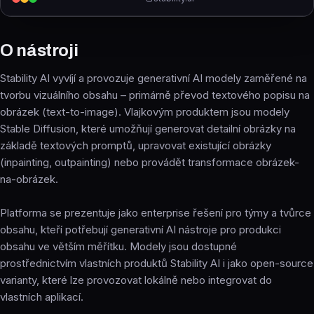
O nástroji
Stability AI vyvíjí a provozuje generativní AI modely zaměřené na
tvorbu vizuálního obsahu – primárně převod textového popisu na
obrázek (text-to-image). Vlajkovým produktem jsou modely
Stable Diffusion, které umožňují generovat detailní obrázky na
základě textových promptů, upravovat existující obrázky
(inpainting, outpainting) nebo provádět transformace obrázek-
na-obrázek.
Platforma se prezentuje jako enterprise řešení pro týmy a tvůrce
obsahu, kteří potřebují generativní AI nástroje pro produkci
obsahu ve větším měřítku. Modely jsou dostupné
prostřednictvím vlastních produktů Stability AI i jako open-source
varianty, které lze provozovat lokálně nebo integrovat do
vlastních aplikací.