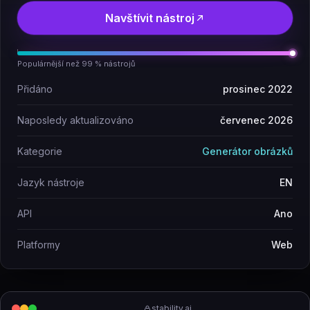
Navštívit nástroj
Populárnější než 99 % nástrojů
Přidáno
prosinec 2022
Naposledy aktualizováno
červenec 2026
Kategorie
Generátor obrázků
Jazyk nástroje
EN
API
Ano
Platformy
Web
stability.ai