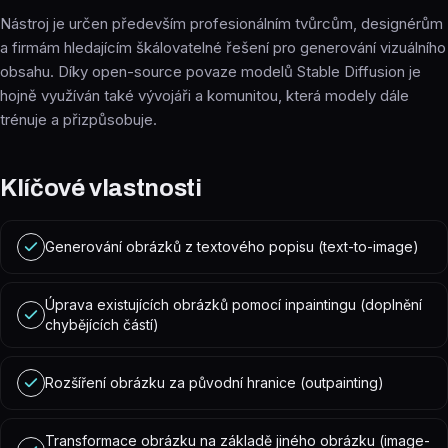
Nástroj je určen především profesionálním tvůrcům, designérům
a firmám hledajícím škálovatelné řešení pro generování vizuálního
obsahu. Díky open-source povaze modelů Stable Diffusion je
hojně využíván také vývojáři a komunitou, která modely dále
trénuje a přizpůsobuje.
Klíčové vlastnosti
Generování obrázků z textového popisu (text-to-image)
Úprava existujících obrázků pomocí inpaintingu (doplnění
chybějících částí)
Rozšíření obrázku za původní hranice (outpainting)
Transformace obrázku na základě jiného obrázku (image-