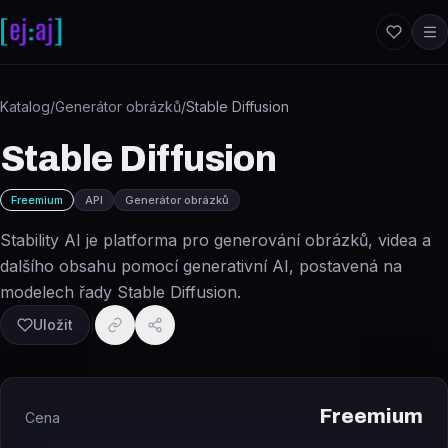
Přeskočit na obsah
Katalog
/
Generátor obrázků
/
Stable Diffusion
Stable Diffusion
Freemium
API
Generátor obrázků
Stability AI je platforma pro generování obrázků, videa a
dalšího obsahu pomocí generativní AI, postavená na
modelech řady Stable Diffusion.
Uložit
Freemium
Cena