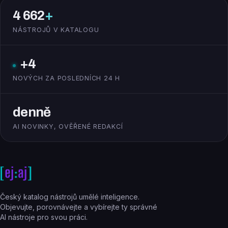
4 662
+
NÁSTROJŮ V KATALOGU
+4
NOVÝCH ZA POSLEDNÍCH 24 H
denně
AI NOVINKY, OVĚŘENÉ REDAKCÍ
Český katalog nástrojů umělé inteligence.
Objevujte, porovnávejte a vybírejte ty správné
AI nástroje pro svou práci.