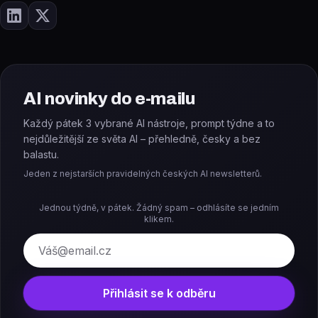
AI novinky do e-mailu
Každý pátek 3 vybrané AI nástroje, prompt týdne a to
nejdůležitější ze světa AI – přehledně, česky a bez
balastu.
Jeden z nejstarších pravidelných českých AI newsletterů.
Jednou týdně, v pátek. Žádný spam – odhlásíte se jedním
klikem.
E-mail
Přihlásit se k odběru