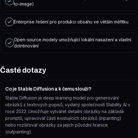
to-image)
Enterprise řešení pro produkci obsahu ve větším měřítku
Open-source modely umožňující lokální nasazení a vlastní
dotrénování
Časté dotazy
Co je Stable Diffusion a k čemu slouží?
Stable Diffusion je deep learning model pro generování
obrázků z textových popisů, vydaný společností Stability AI v
roce 2022. Umožňuje vytvářet detailní obrázky na základě
promptů, upravovat části existujících obrázků (inpainting)
nebo rozšiřovat obrázky za jejich původní hranice
(outpainting).