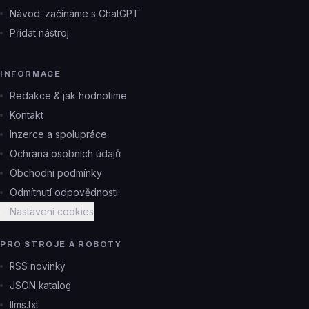
Návod: začínáme s ChatGPT
Přidat nástroj
INFORMACE
Redakce & jak hodnotíme
Kontakt
Inzerce a spolupráce
Ochrana osobních údajů
Obchodní podmínky
Odmítnutí odpovědnosti
Nastavení cookies
PRO STROJE A ROBOTY
RSS novinky
JSON katalog
llms.txt