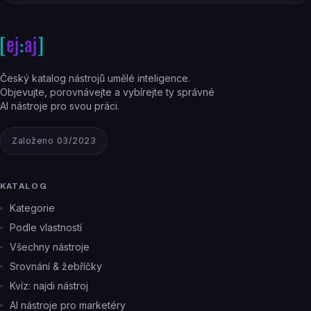
Český katalog nástrojů umělé inteligence.
Objevujte, porovnávejte a vybírejte ty správné
AI nástroje pro svou práci.
Založeno 03/2023
KATALOG
Kategorie
Podle vlastností
Všechny nástroje
Srovnání & žebříčky
Kvíz: najdi nástroj
AI nástroje pro marketéry