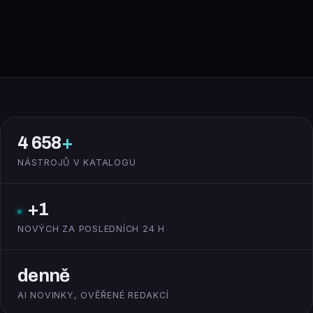
4 658
+
NÁSTROJŮ V KATALOGU
+1
NOVÝCH ZA POSLEDNÍCH 24 H
denně
AI NOVINKY, OVĚŘENÉ REDAKCÍ