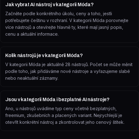
Jak vybrat AI nástroj v kategorii Móda?
Začněte podle konkrétního úkolu, ceny a toho, jestli
potřebujete češtinu v rozhraní. V kategorii Móda porovnejte
více nástrojů a otevírejte hlavně ty, které mají jasný popis,
cenu a aktuální informace.
Kolik nástrojů je v kategorii Móda?
V kategorii Móda je aktuálně 28 nástrojů. Počet se může měnit
podle toho, jak přidáváme nové nástroje a vyřazujeme slabé
nebo neaktuální záznamy.
Jsou v kategorii Móda i bezplatné AI nástroje?
Ano, u nástrojů uvádíme typ ceny včetně bezplatných,
freemium, zkušebních a placených variant. Nejrychlejší je
otevřít konkrétní nástroj a zkontrolovat jeho cenový štítek.