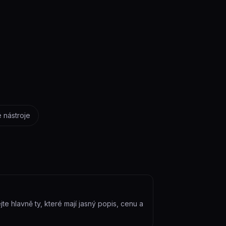
 nástroje
te hlavně ty, které mají jasný popis, cenu a