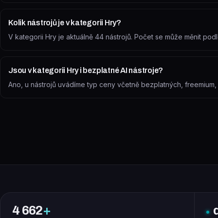
Kolik nástrojů je v kategorii Hry?
V kategorii Hry je aktuálně 44 nástrojů. Počet se může měnit po
Jsou v kategorii Hry i bezplatné AI nástroje?
Ano, u nástrojů uvádíme typ ceny včetně bezplatných, freemium, zk
4 662
+