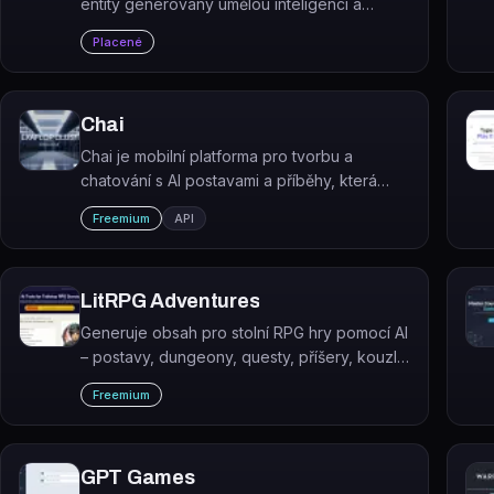
entity generovány umělou inteligencí a
všechny herní mechanismy jsou detekovány
Placené
umělou inteligencí.
Chai
Chai je mobilní platforma pro tvorbu a
chatování s AI postavami a příběhy, která
provozuje vlastní velké jazykové modely
Freemium
API
optimalizované pro sociální konverzaci.
LitRPG Adventures
Generuje obsah pro stolní RPG hry pomocí AI
– postavy, dungeony, questy, příšery, kouzla
i světy.
Freemium
GPT Games