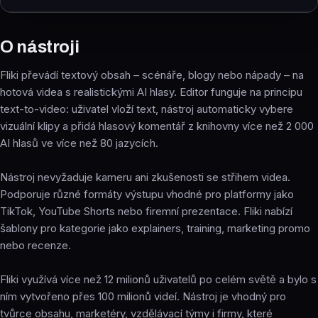
O nástroji
Fliki převádí textový obsah – scénáře, blogy nebo nápady – na
hotová videa s realistickými AI hlasy. Editor funguje na principu
text-to-video: uživatel vloží text, nástroj automaticky vybere
vizuální klipy a přidá hlasový komentář z knihovny více než 2 000
AI hlasů ve více než 80 jazycích.
Nástroj nevyžaduje kameru ani zkušenosti se střihem videa.
Podporuje různé formáty výstupu vhodné pro platformy jako
TikTok, YouTube Shorts nebo firemní prezentace. Fliki nabízí
šablony pro kategorie jako explainers, training, marketing promo
nebo recenze.
Fliki využívá více než 12 milionů uživatelů po celém světě a bylo s
ním vytvořeno přes 100 milionů videí. Nástroj je vhodný pro
tvůrce obsahu, marketéry, vzdělávací týmy i firmy, které