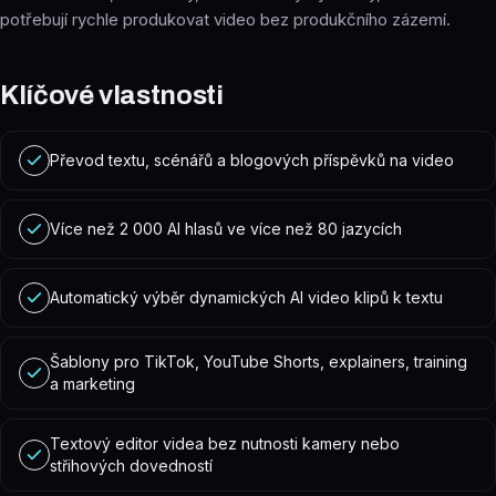
potřebují rychle produkovat video bez produkčního zázemí.
Klíčové vlastnosti
Převod textu, scénářů a blogových příspěvků na video
Více než 2 000 AI hlasů ve více než 80 jazycích
Automatický výběr dynamických AI video klipů k textu
Šablony pro TikTok, YouTube Shorts, explainers, training
a marketing
Textový editor videa bez nutnosti kamery nebo
střihových dovedností