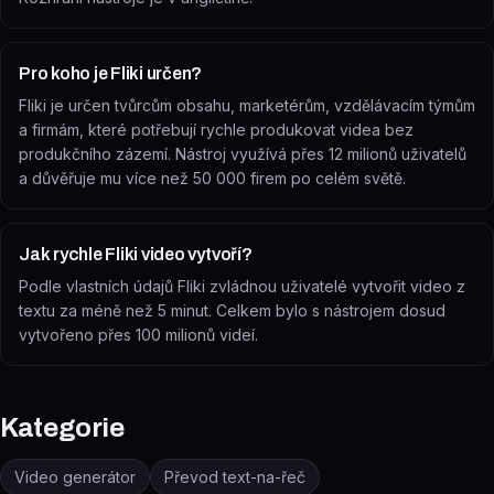
Pro koho je Fliki určen?
Fliki je určen tvůrcům obsahu, marketérům, vzdělávacím týmům
a firmám, které potřebují rychle produkovat videa bez
produkčního zázemí. Nástroj využívá přes 12 milionů uživatelů
a důvěřuje mu více než 50 000 firem po celém světě.
Jak rychle Fliki video vytvoří?
Podle vlastních údajů Fliki zvládnou uživatelé vytvořit video z
textu za méně než 5 minut. Celkem bylo s nástrojem dosud
vytvořeno přes 100 milionů videí.
Kategorie
Video generátor
Převod text-na-řeč