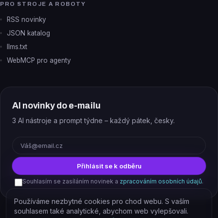
PRO STROJE A ROBOTY
RSS novinky
JSON katalog
llms.txt
WebMCP pro agenty
AI novinky do e-mailu
3 AI nástroje a prompt týdne – každý pátek, česky.
E-mail
Přihlásit se k odběru
Souhlasím se zasíláním novinek a
zpracováním osobních údajů
.
Používáme nezbytné cookies pro chod webu. S vaším
souhlasem také analytické, abychom web vylepšovali.