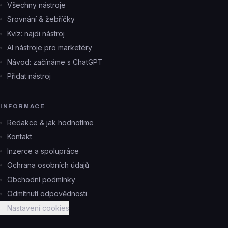
Všechny nástroje
Srovnání & žebříčky
Kvíz: najdi nástroj
AI nástroje pro marketéry
Návod: začínáme s ChatGPT
Přidat nástroj
INFORMACE
Redakce & jak hodnotíme
Kontakt
Inzerce a spolupráce
Ochrana osobních údajů
Obchodní podmínky
Odmítnutí odpovědnosti
Nastavení cookies