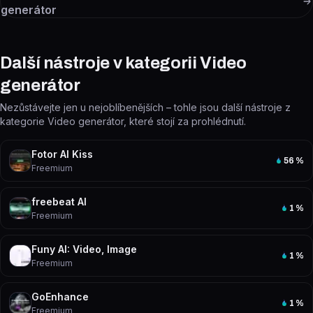
generátor
Další nástroje v kategorii Video
generátor
Nezůstávejte jen u nejoblíbenějších – tohle jsou další nástroje z
kategorie Video generátor, které stojí za prohlédnutí.
Fotor AI Kiss
56
%
Freemium
freebeat AI
1
%
Freemium
Funy AI: Video, Image
1
%
Freemium
GoEnhance
1
%
Freemium