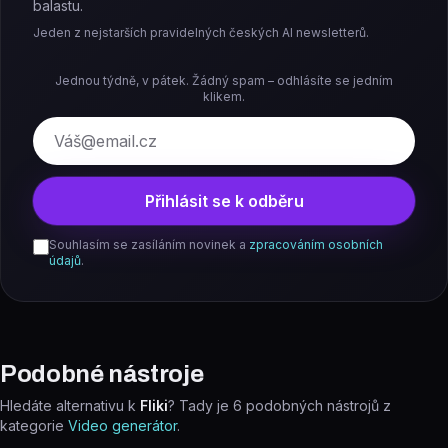
balastu.
Jeden z nejstarších pravidelných českých AI newsletterů.
Jednou týdně, v pátek. Žádný spam – odhlásíte se jedním
klikem.
E-mail
Přihlásit se k odběru
Souhlasím se zasíláním novinek a
zpracováním osobních
údajů
.
Podobné nástroje
Hledáte alternativu k
Fliki
? Tady je
6
podobných nástrojů z
kategorie
Video generátor
.