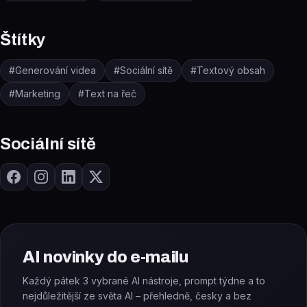
Štítky
#
Generování videa
#
Sociální sítě
#
Textový obsah
#
Marketing
#
Text na řeč
Sociální sítě
AI novinky do e-mailu
Každý pátek 3 vybrané AI nástroje, prompt týdne a to
nejdůležitější ze světa AI – přehledně, česky a bez