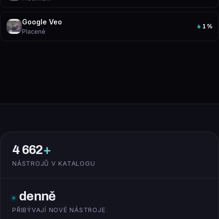
Google Veo
1
%
Placené
4 662
+
NÁSTROJŮ V KATALOGU
denně
PŘIBÝVAJÍ NOVÉ NÁSTROJE