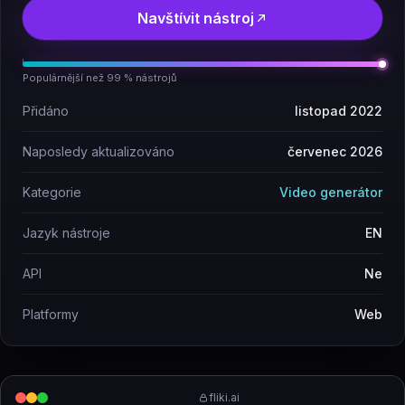
Navštívit nástroj
Populárnější než 99 % nástrojů
Přidáno
listopad 2022
Naposledy aktualizováno
červenec 2026
Kategorie
Video generátor
Jazyk nástroje
EN
API
Ne
Platformy
Web
fliki.ai