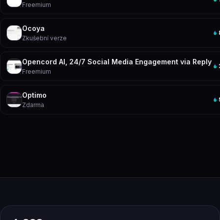
Freemium
Ocoya
Zkušební verze
Opencord AI, 24/7 Social Media Engagement via Reply
Freemium
Optimo
Zdarma