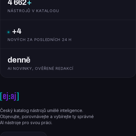
4 662
+
NÁSTROJŮ V KATALOGU
+4
NOVÝCH ZA POSLEDNÍCH 24 H
denně
AI NOVINKY, OVĚŘENÉ REDAKCÍ
Český katalog nástrojů umělé inteligence.
Objevujte, porovnávejte a vybírejte ty správné
AI nástroje pro svou práci.