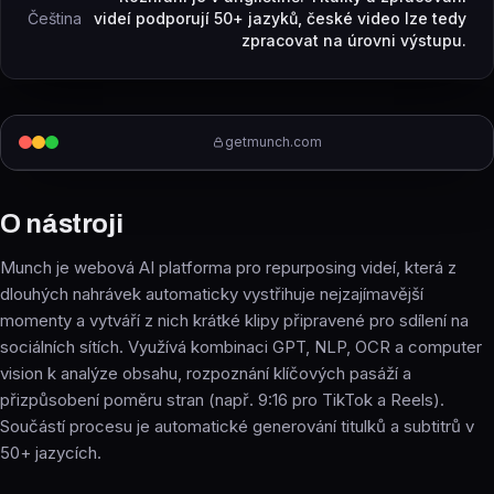
Čeština
videí podporují 50+ jazyků, české video lze tedy
zpracovat na úrovni výstupu.
getmunch.com
O nástroji
Munch je webová AI platforma pro repurposing videí, která z
dlouhých nahrávek automaticky vystřihuje nejzajímavější
momenty a vytváří z nich krátké klipy připravené pro sdílení na
sociálních sítích. Využívá kombinaci GPT, NLP, OCR a computer
vision k analýze obsahu, rozpoznání klíčových pasáží a
přizpůsobení poměru stran (např. 9:16 pro TikTok a Reels).
Součástí procesu je automatické generování titulků a subtitrů v
50+ jazycích.