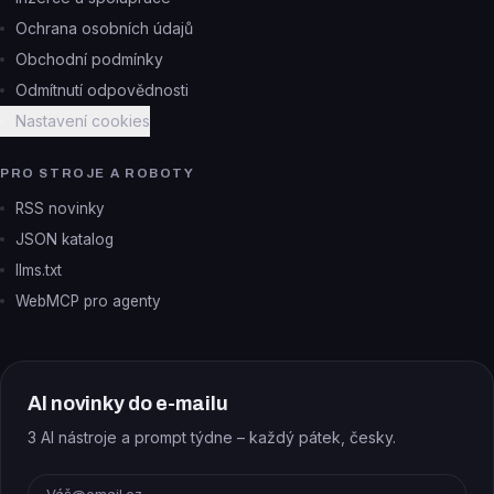
Ochrana osobních údajů
Obchodní podmínky
Odmítnutí odpovědnosti
Nastavení cookies
PRO STROJE A ROBOTY
RSS novinky
JSON katalog
llms.txt
WebMCP pro agenty
AI novinky do e-mailu
3 AI nástroje a prompt týdne – každý pátek, česky.
E-mail