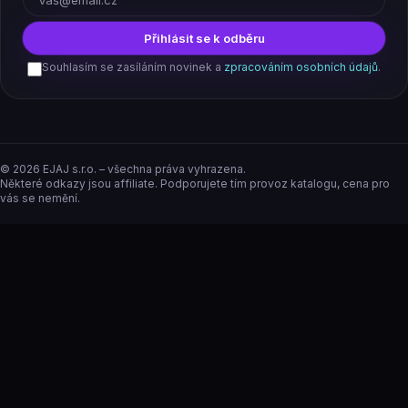
Přihlásit se k odběru
Souhlasím se zasíláním novinek a
zpracováním osobních údajů
.
©
2026
EJAJ s.r.o. – všechna práva vyhrazena.
Některé odkazy jsou affiliate. Podporujete tím provoz katalogu, cena pro
vás se nemění.