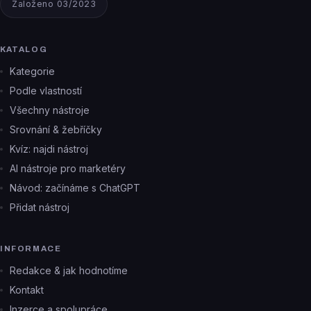
Založeno 03/2023
KATALOG
Kategorie
Podle vlastností
Všechny nástroje
Srovnání & žebříčky
Kvíz: najdi nástroj
AI nástroje pro marketéry
Návod: začínáme s ChatGPT
Přidat nástroj
INFORMACE
Redakce & jak hodnotíme
Kontakt
Inzerce a spolupráce