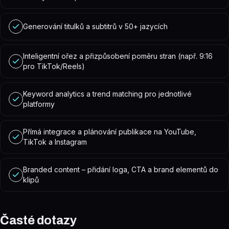
Generování titulků a subtitrů v 50+ jazycích
Inteligentní ořez a přizpůsobení poměru stran (např. 9:16
pro TikTok/Reels)
Keyword analytics a trend matching pro jednotlivé
platformy
Přímá integrace a plánování publikace na YouTube,
TikTok a Instagram
Branded content – přidání loga, CTA a brand elementů do
klipů
Časté dotazy