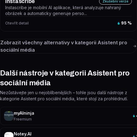
Instascribe
Zkušební verze
Instascribe je mobilní AI aplikace, která analyzuje nahraný
obrázek a automaticky generuje perso...
Otevřít detail
95
%
Zobrazit všechny alternativy v kategorii
Asistent pro
sociální média
Další nástroje v kategorii Asistent pro
sociální média
Nezůstávejte jen u nejoblíbenějších – tohle jsou další nástroje z
kategorie Asistent pro sociální média, které stojí za prohlédnutí.
myAIninja
Freemium
Notey.AI