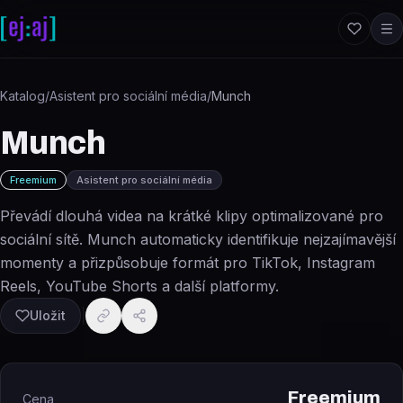
Přeskočit na obsah
Katalog
/
Asistent pro sociální média
/
Munch
Munch
Freemium
Asistent pro sociální média
Převádí dlouhá videa na krátké klipy optimalizované pro
sociální sítě. Munch automaticky identifikuje nejzajímavější
momenty a přizpůsobuje formát pro TikTok, Instagram
Reels, YouTube Shorts a další platformy.
Uložit
Freemium
Cena