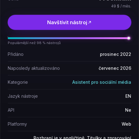
49 $ / měs.
Navštívit nástroj
Populárnější než 98 % nástrojů
Přidáno
prosinec 2022
Naposledy aktualizováno
červenec 2026
Kategorie
Asistent pro sociální média
Jazyk nástroje
EN
API
Ne
Platformy
Web
Rozhraní je v angličtině. Titulky a zpracování