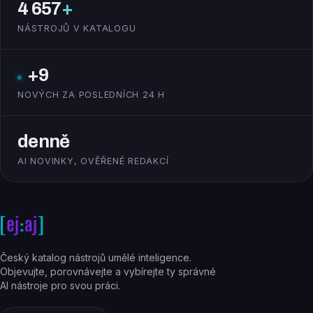
4 657
+
NÁSTROJŮ V KATALOGU
+9
NOVÝCH ZA POSLEDNÍCH 24 H
denně
AI NOVINKY, OVĚŘENÉ REDAKCÍ
Český katalog nástrojů umělé inteligence.
Objevujte, porovnávejte a vybírejte ty správné
AI nástroje pro svou práci.