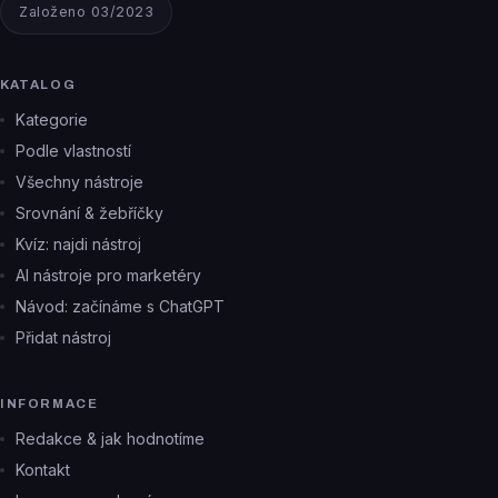
Založeno 03/2023
KATALOG
Kategorie
Podle vlastností
Všechny nástroje
Srovnání & žebříčky
Kvíz: najdi nástroj
AI nástroje pro marketéry
Návod: začínáme s ChatGPT
Přidat nástroj
INFORMACE
Redakce & jak hodnotíme
Kontakt