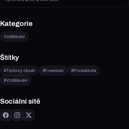
Kategorie
Vzdělávání
Štítky
#
Textový obsah
#
Freemium
#
Produktivita
#
Vzdělávání
Sociální sítě