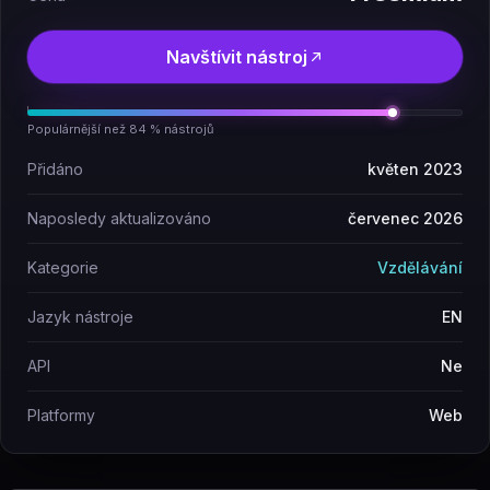
Navštívit nástroj
Populárnější než 84 % nástrojů
Přidáno
květen 2023
Naposledy aktualizováno
červenec 2026
Kategorie
Vzdělávání
Jazyk nástroje
EN
API
Ne
Platformy
Web