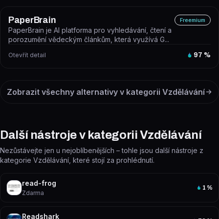
PaperBrain
Freemium
PaperBrain je AI platforma pro vyhledávání, čtení a
porozumění vědeckým článkům, která využívá G...
Otevřít detail
97
%
Zobrazit všechny alternativy v kategorii
Vzdělávání
Další nástroje v kategorii Vzdělávání
Nezůstávejte jen u nejoblíbenějších – tohle jsou další nástroje z
kategorie Vzdělávání, které stojí za prohlédnutí.
read-frog
1
%
Zdarma
Readshark