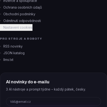
Inzerce a spolupráce
Ochrana osobních údajů
Obchodní podmínky
Odmítnutí odpovědnosti
Nastavení cookies
PRO STROJE A ROBOTY
RSS novinky
JSON katalog
llms.txt
AI novinky do e-mailu
3 AI nástroje a prompt týdne – každý pátek, česky.
E-mail