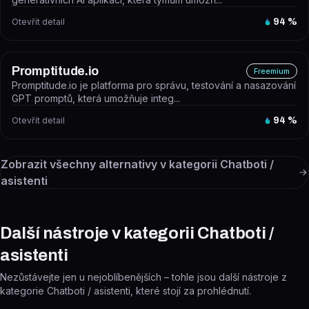
Otevřít detail
94
%
Promptitude.io
Freemium
Promptitude.io je platforma pro správu, testování a nasazování
GPT promptů, která umožňuje integ...
Otevřít detail
94
%
Zobrazit všechny alternativy v kategorii
Chatboti /
asistenti
Další nástroje v kategorii Chatboti /
asistenti
Nezůstávejte jen u nejoblíbenějších – tohle jsou další nástroje z
kategorie Chatboti / asistenti, které stojí za prohlédnutí.