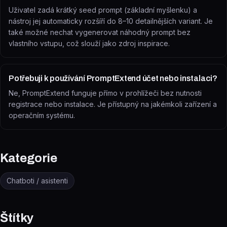
Uživatel zadá krátký seed prompt (základní myšlenku) a
nástroj jej automaticky rozšíří do 8–10 detailnějších variant. Je
také možné nechat vygenerovat náhodný prompt bez
vlastního vstupu, což slouží jako zdroj inspirace.
Potřebuji k používání PromptExtend účet nebo instalaci?
Ne, PromptExtend funguje přímo v prohlížeči bez nutnosti
registrace nebo instalace. Je přístupný na jakémkoli zařízení a
operačním systému.
Kategorie
Chatboti / asistenti
Štítky