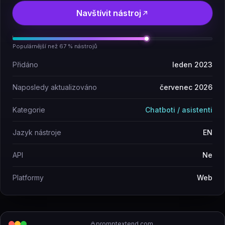
Navštívit nástroj
Populárnější než 67 % nástrojů
Přidáno
leden 2023
Naposledy aktualizováno
červenec 2026
Kategorie
Chatboti / asistenti
Jazyk nástroje
EN
API
Ne
Platformy
Web
promptextend.com