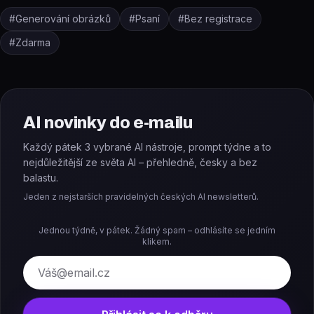
#
Generování obrázků
#
Psaní
#
Bez registrace
#
Zdarma
AI novinky do e-mailu
Každý pátek 3 vybrané AI nástroje, prompt týdne a to
nejdůležitější ze světa AI – přehledně, česky a bez
balastu.
Jeden z nejstarších pravidelných českých AI newsletterů.
Jednou týdně, v pátek. Žádný spam – odhlásíte se jedním
klikem.
E-mail