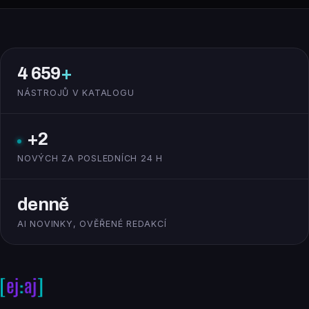
4 659
+
NÁSTROJŮ V KATALOGU
+2
NOVÝCH ZA POSLEDNÍCH 24 H
denně
AI NOVINKY, OVĚŘENÉ REDAKCÍ