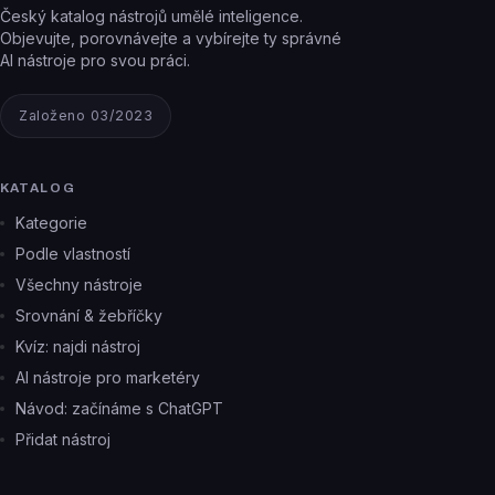
Český katalog nástrojů umělé inteligence.
Objevujte, porovnávejte a vybírejte ty správné
AI nástroje pro svou práci.
Založeno 03/2023
KATALOG
Kategorie
Podle vlastností
Všechny nástroje
Srovnání & žebříčky
Kvíz: najdi nástroj
AI nástroje pro marketéry
Návod: začínáme s ChatGPT
Přidat nástroj