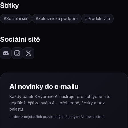
Štítky
#
Sociální sítě
#
Zákaznická podpora
#
Produktivita
Sociální sítě
AI novinky do e-mailu
Každý pátek 3 vybrané AI nástroje, prompt týdne a to
nejdůležitější ze světa AI – přehledně, česky a bez
balastu.
Jeden z nejstarších pravidelných českých AI newsletterů.