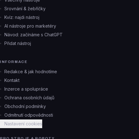
Srovnání & žebříčky
Kvíz: najdi nástroj
AI nástroje pro marketéry
Návod: začínáme s ChatGPT
Přidat nástroj
INFORMACE
Redakce & jak hodnotíme
Kontakt
Inzerce a spolupráce
Ochrana osobních údajů
Obchodní podmínky
Odmítnutí odpovědnosti
Nastavení cookies
PRO STROJE A ROBOTY