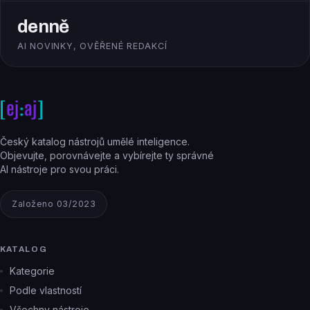
denně
AI NOVINKY, OVĚŘENÉ REDAKCÍ
Český katalog nástrojů umělé inteligence.
Objevujte, porovnávejte a vybírejte ty správné
AI nástroje pro svou práci.
Založeno 03/2023
KATALOG
Kategorie
Podle vlastností
Všechny nástroje