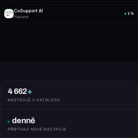
CoSupport AI
1
%
Placené
4 662
+
NÁSTROJŮ V KATALOGU
denně
PŘIBÝVAJÍ NOVÉ NÁSTROJE