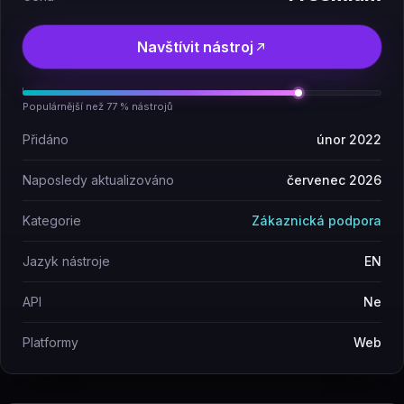
Navštívit nástroj
Populárnější než 77 % nástrojů
Přidáno
únor 2022
Naposledy aktualizováno
červenec 2026
Kategorie
Zákaznická podpora
Jazyk nástroje
EN
API
Ne
Platformy
Web