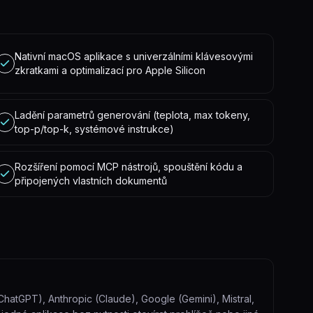
Nativní macOS aplikace s univerzálními klávesovými
zkratkami a optimalizací pro Apple Silicon
Ladění parametrů generování (teplota, max tokeny,
top-p/top-k, systémové instrukce)
Rozšíření pomocí MCP nástrojů, spouštění kódu a
připojených vlastních dokumentů
hatGPT), Anthropic (Claude), Google (Gemini), Mistral,