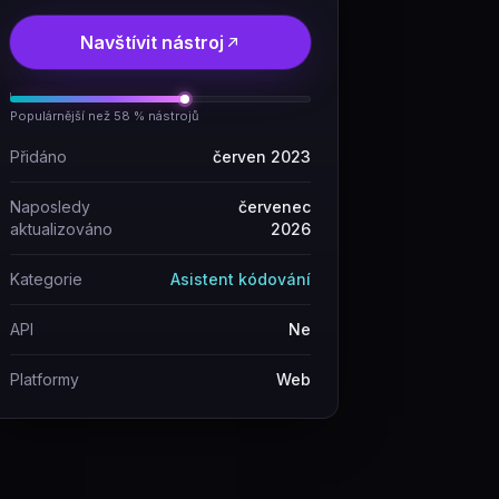
Navštívit nástroj
Populárnější než 58 % nástrojů
Přidáno
červen 2023
Naposledy
červenec
aktualizováno
2026
Kategorie
Asistent kódování
API
Ne
Platformy
Web