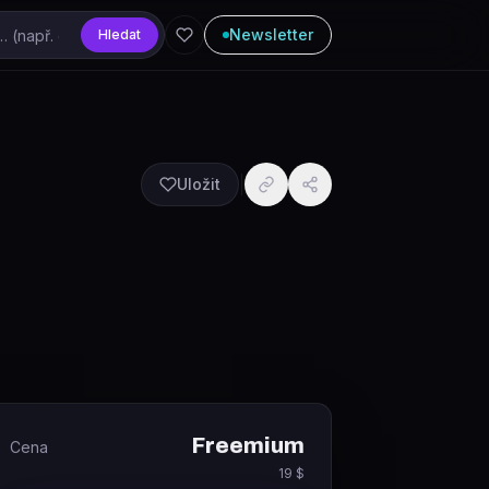
Newsletter
Hledat
Uložit
Freemium
Cena
19 $