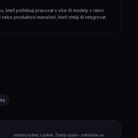
, kteří potřebují pracovat s více AI modely v rámci
nebo produktoví manažeři, kteří chtějí AI integrovat
ita
Jednou týdně, v pátek. Žádný spam – odhlásíte se