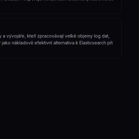
 a vývojáře, kteří zpracovávají velké objemy log dat,
ako nákladově efektivní alternativa k Elasticsearch při