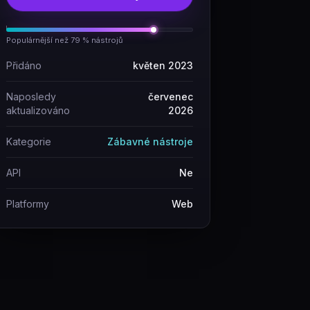
Populárnější než 79 % nástrojů
Přidáno
květen 2023
Naposledy
červenec
aktualizováno
2026
Kategorie
Zábavné nástroje
API
Ne
Platformy
Web