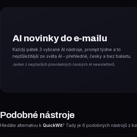
AI novinky do e-mailu
Každý pátek 3 vybrané AI nástroje, prompt týdne a to
nejdůležitější ze světa AI – přehledně, česky a bez balastu.
Jeden z nejstarších pravidelných českých AI newsletterů.
Podobné nástroje
Hledáte alternativu k
QuickWit
? Tady je
6
podobných nástrojů z ka