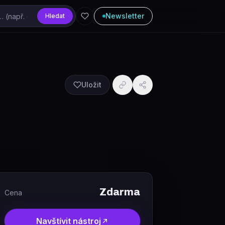
Newsletter
Hledat
Uložit
Zdarma
Cena
Navštívit nástroj