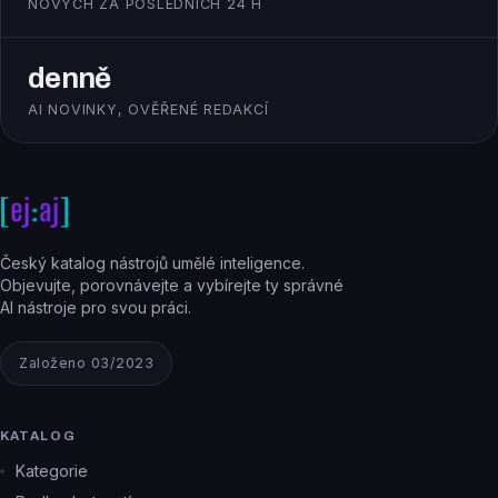
NOVÝCH ZA POSLEDNÍCH 24 H
denně
AI NOVINKY, OVĚŘENÉ REDAKCÍ
Český katalog nástrojů umělé inteligence.
Objevujte, porovnávejte a vybírejte ty správné
AI nástroje pro svou práci.
Založeno 03/2023
KATALOG
Kategorie