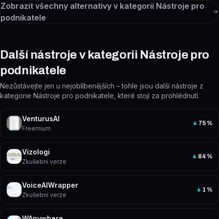
Zobrazit všechny alternativy v kategorii
Nástroje pro
podnikatele
Další nástroje v kategorii Nástroje pro
podnikatele
Nezůstávejte jen u nejoblíbenějších – tohle jsou další nástroje z
kategorie Nástroje pro podnikatele, které stojí za prohlédnutí.
VenturusAI
75
%
Freemium
Vizologi
84
%
Zkušební verze
VoiceAIWrapper
1
%
Zkušební verze
WAnywhere