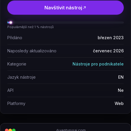
Navštívit nástroj
Populárnější než 1 % nástrojů
Přidáno
březen 2023
Naposledy aktualizováno
červenec 2026
Kategorie
Nástroje pro podnikatele
Jazyk nástroje
EN
API
Ne
Platformy
Web
venturusai.com