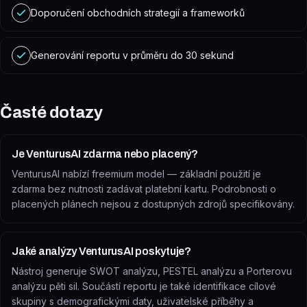
Doporučení obchodních strategií a frameworků
Generování reportu v průměru do 30 sekund
Časté dotazy
Je VenturusAI zdarma nebo placený?
VenturusAI nabízí freemium model — základní použití je
zdarma bez nutnosti zadávat platební kartu. Podrobnosti o
placených plánech nejsou z dostupných zdrojů specifikovány.
Jaké analýzy VenturusAI poskytuje?
Nástroj generuje SWOT analýzu, PESTEL analýzu a Porterovu
analýzu pěti sil. Součástí reportu je také identifikace cílové
skupiny s demografickými daty, uživatelské příběhy a