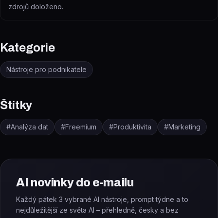
zdrojů doloženo.
Kategorie
Nástroje pro podnikatele
Štítky
#
Analýza dat
#
Freemium
#
Produktivita
#
Marketing
AI novinky do e-mailu
Každý pátek 3 vybrané AI nástroje, prompt týdne a to
nejdůležitější ze světa AI – přehledně, česky a bez