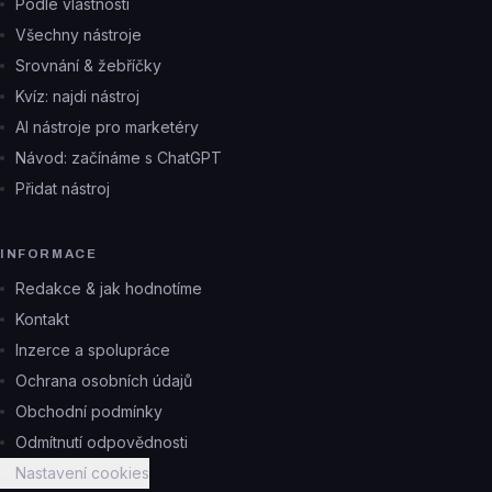
Podle vlastností
Všechny nástroje
Srovnání & žebříčky
Kvíz: najdi nástroj
AI nástroje pro marketéry
Návod: začínáme s ChatGPT
Přidat nástroj
INFORMACE
Redakce & jak hodnotíme
Kontakt
Inzerce a spolupráce
Ochrana osobních údajů
Obchodní podmínky
Odmítnutí odpovědnosti
Nastavení cookies