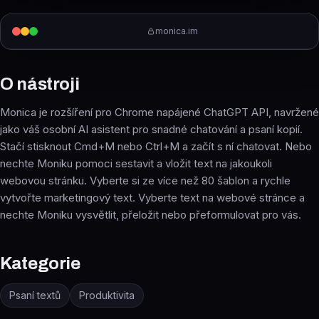
monica.im
O nástroji
Monica je rozšíření pro Chrome napájené ChatGPT API, navržené
jako váš osobní AI asistent pro snadné chatování a psaní kopií.
Stačí stisknout Cmd+M nebo Ctrl+M a začít s ní chatovat. Nebo
nechte Moniku pomoci sestavit a vložit text na jakoukoli
webovou stránku. Vyberte si ze více než 80 šablon a rychle
vytvořte marketingový text. Vyberte text na webové stránce a
nechte Moniku vysvětlit, přeložit nebo přeformulovat pro vás.
Kategorie
Psaní textů
Produktivita