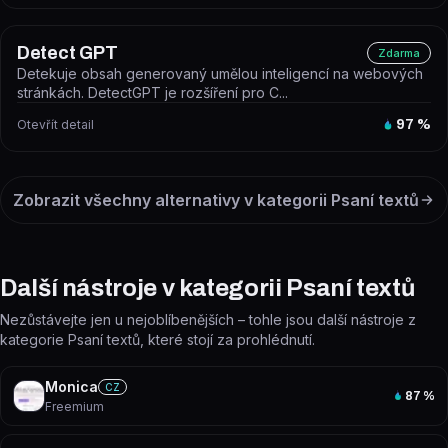
Detect GPT
Zdarma
Detekuje obsah generovaný umělou inteligencí na webových
stránkách. DetectGPT je rozšíření pro C...
Otevřít detail
97
%
Zobrazit všechny alternativy v kategorii
Psaní textů
Další nástroje v kategorii Psaní textů
Nezůstávejte jen u nejoblíbenějších – tohle jsou další nástroje z
kategorie Psaní textů, které stojí za prohlédnutí.
Monica
CZ
87
%
Freemium