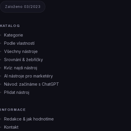
Založeno 03/2023
KATALOG
Kategorie
Podle vlastností
Všechny nástroje
Srovnání & žebříčky
Kvíz: najdi nástroj
AI nástroje pro marketéry
Návod: začínáme s ChatGPT
Přidat nástroj
INFORMACE
Redakce & jak hodnotíme
Kontakt