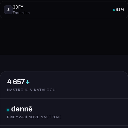
3DFY
3
91
%
Freemium
4 657
+
NÁSTROJŮ V KATALOGU
denně
PŘIBÝVAJÍ NOVÉ NÁSTROJE