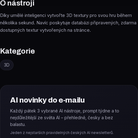
O nástroji
Díky umělé inteligenci vytvořte 3D textury pro svou hru během
několika sekund. Navíc poskytuje databázi připravených, zdarma
dostupných textur vytvořených na stránce.
Kategorie
3D
AI novinky do e-mailu
Každý pátek 3 vybrané AI nástroje, prompt týdne a to
nejdůležitější ze světa AI – přehledně, česky a bez
balastu.
Jeden z nejstarších pravidelných českých AI newsletterů.