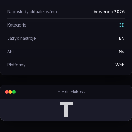
Naposledy aktualizováno
červenec 2026
Kategorie
3D
Jazyk nástroje
EN
API
Ne
Platformy
Web
texturelab.xyz
T