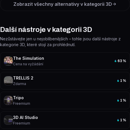
Zobrazit všechny alternativy v kategorii
3D
Další nástroje v kategorii 3D
Nezůstávejte jen u nejoblíbenějších – tohle jsou další nástroje z
kategorie 3D, které stojí za prohlédnutí.
The Simulation
63
%
Cena na vyžádání
TRELLIS 2
1
%
Zdarma
Tripo
1
%
Freemium
3D AI Studio
1
%
Freemium