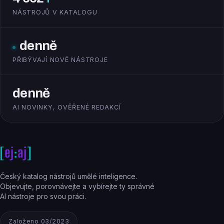
NÁSTROJŮ V KATALOGU
denně
PŘIBÝVAJÍ NOVÉ NÁSTROJE
denně
AI NOVINKY, OVĚŘENÉ REDAKCÍ
Český katalog nástrojů umělé inteligence.
Objevujte, porovnávejte a vybírejte ty správné
AI nástroje pro svou práci.
Založeno 03/2023