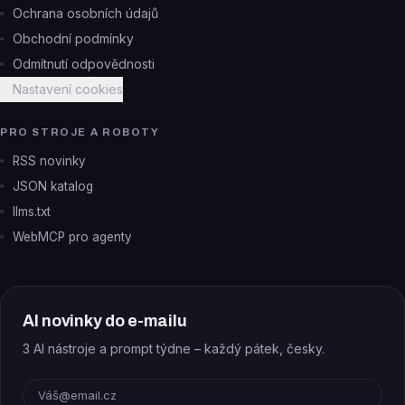
Ochrana osobních údajů
Obchodní podmínky
Odmítnutí odpovědnosti
Nastavení cookies
PRO STROJE A ROBOTY
RSS novinky
JSON katalog
llms.txt
WebMCP pro agenty
AI novinky do e-mailu
3 AI nástroje a prompt týdne – každý pátek, česky.
E-mail