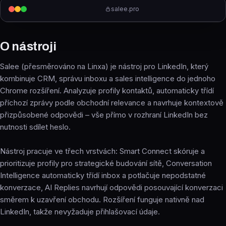
salee.pro
O nástroji
Salee (přesměrováno na Linxa) je nástroj pro LinkedIn, který
kombinuje CRM, správu inboxu a sales intelligence do jednoho
Chrome rozšíření. Analyzuje profily kontaktů, automaticky třídí
příchozí zprávy podle obchodní relevance a navrhuje kontextově
přizpůsobené odpovědi – vše přímo v rozhraní LinkedIn bez
nutnosti sdílet heslo.
Nástroj pracuje ve třech vrstvách: Smart Connect skóruje a
prioritizuje profily pro strategické budování sítě, Conversation
Intelligence automaticky třídí inbox a potlačuje nepodstatné
konverzace, AI Replies navrhují odpovědi posouvající konverzaci
směrem k uzavření obchodu. Rozšíření funguje nativně nad
LinkedIn, takže nevyžaduje přihlašovací údaje.