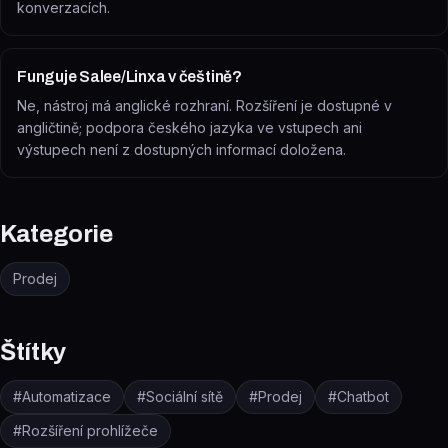
konverzacích.
Funguje Salee/Linxa v češtině?
Ne, nástroj má anglické rozhraní. Rozšíření je dostupné v
angličtině; podpora českého jazyka ve vstupech ani
výstupech není z dostupných informací doložena.
Kategorie
Prodej
Štítky
#
Automatizace
#
Sociální sítě
#
Prodej
#
Chatbot
#
Rozšíření prohlížeče