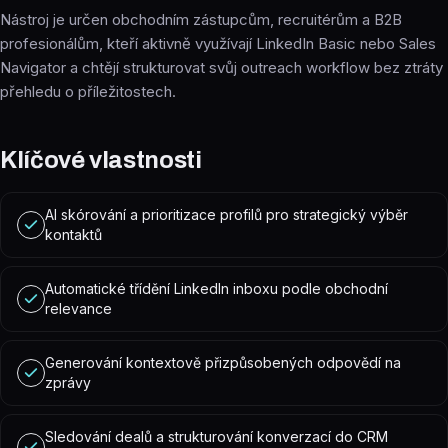
Nástroj je určen obchodním zástupcům, recruitérům a B2B
profesionálům, kteří aktivně využívají LinkedIn Basic nebo Sales
Navigator a chtějí strukturovat svůj outreach workflow bez ztráty
přehledu o příležitostech.
Klíčové vlastnosti
AI skórování a prioritizace profilů pro strategický výběr
kontaktů
Automatické třídění LinkedIn inboxu podle obchodní
relevance
Generování kontextově přizpůsobených odpovědí na
zprávy
Sledování dealů a strukturování konverzací do CRM