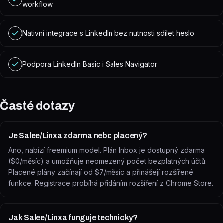
workflow
Nativní integrace s LinkedIn bez nutnosti sdílet heslo
Podpora LinkedIn Basic i Sales Navigator
Časté dotazy
Je Salee/Linxa zdarma nebo placený?
Ano, nabízí freemium model. Plán Inbox je dostupný zdarma
($0/měsíc) a umožňuje neomezený počet bezplatných účtů.
Placené plány začínají od $7/měsíc a přinášejí rozšířené
funkce. Registrace probíhá přidáním rozšíření z Chrome Store.
Jak Salee/Linxa funguje technicky?