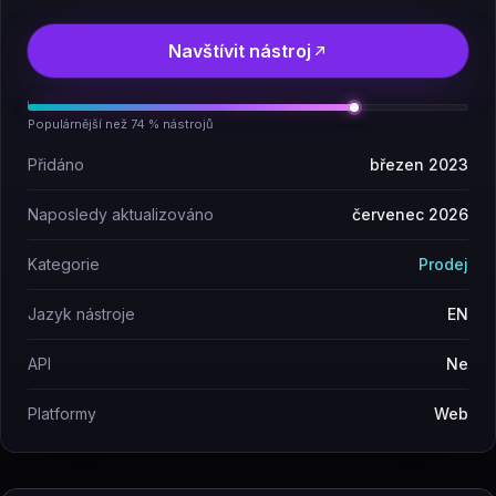
Navštívit nástroj
Populárnější než 74 % nástrojů
Přidáno
březen 2023
Naposledy aktualizováno
červenec 2026
Kategorie
Prodej
Jazyk nástroje
EN
API
Ne
Platformy
Web