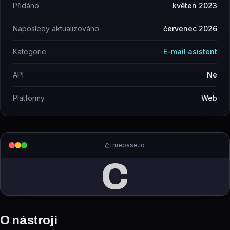
Přidáno
květen 2023
Naposledy aktualizováno
červenec 2026
Kategorie
E-mail asistent
API
Ne
Platformy
Web
truebase.io
C
O nástroji