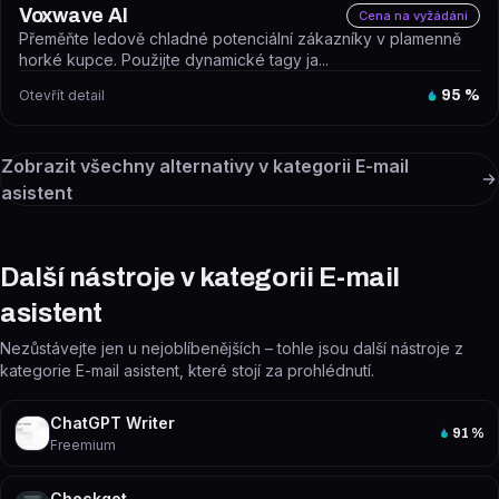
Voxwave AI
Cena na vyžádání
Přeměňte ledově chladné potenciální zákazníky v plamenně
horké kupce. Použijte dynamické tagy ja...
Otevřít detail
95
%
Zobrazit všechny alternativy v kategorii
E-mail
asistent
Další nástroje v kategorii E-mail
asistent
Nezůstávejte jen u nejoblíbenějších – tohle jsou další nástroje z
kategorie E-mail asistent, které stojí za prohlédnutí.
ChatGPT Writer
91
%
Freemium
Checkget