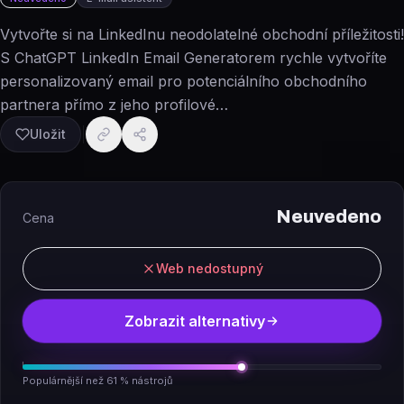
Vytvořte si na LinkedInu neodolatelné obchodní příležitosti!
S ChatGPT LinkedIn Email Generatorem rychle vytvoříte
personalizovaný email pro potenciálního obchodního
partnera přímo z jeho profilové…
Uložit
Neuvedeno
Cena
Web nedostupný
Zobrazit alternativy
Populárnější než 61 % nástrojů