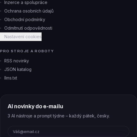
Inzerce a spolupráce
Ochrana osobních údajů
Obchodní podmínky
Odmítnutí odpovědnosti
Nastavení cookies
PRO STROJE A ROBOTY
RSS novinky
JSON katalog
llms.txt
AI novinky do e-mailu
3 AI nástroje a prompt týdne – každý pátek, česky.
E-mail