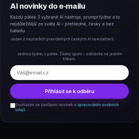
AI novinky do e-mailu
Každý pátek 3 vybrané AI nástroje, prompt týdne a to
nejdůležitější ze světa AI – přehledně, česky a bez
balastu.
Jeden z nejstarších pravidelných českých AI newsletterů.
Jednou týdně, v pátek. Žádný spam – odhlásíte se jedním
klikem.
E-mail
Přihlásit se k odběru
Souhlasím se zasíláním novinek a
zpracováním osobních
údajů
.