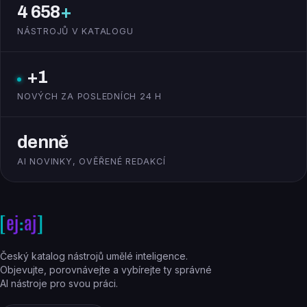
4 658
+
NÁSTROJŮ V KATALOGU
+1
NOVÝCH ZA POSLEDNÍCH 24 H
denně
AI NOVINKY, OVĚŘENÉ REDAKCÍ
Český katalog nástrojů umělé inteligence.
Objevujte, porovnávejte a vybírejte ty správné
AI nástroje pro svou práci.