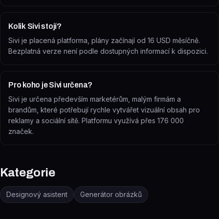
Kolik Sivi stojí?
Sivi je placená platforma, plány začínají od 16 USD měsíčně.
Bezplatná verze není podle dostupných informací k dispozici.
Pro koho je Sivi určena?
Sivi je určena především marketérům, malým firmám a
brandům, které potřebují rychle vytvářet vizuální obsah pro
reklamy a sociální sítě. Platformu využívá přes 176 000
značek.
Kategorie
Designový asistent
Generátor obrázků