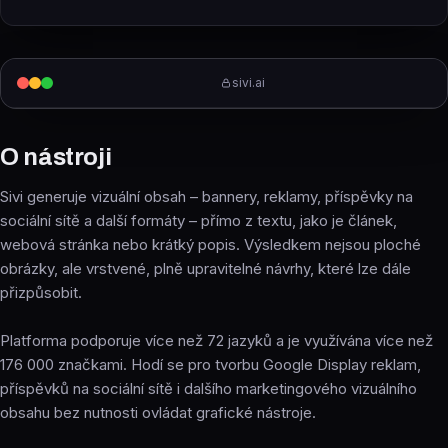
sivi.ai
O nástroji
Sivi generuje vizuální obsah – bannery, reklamy, příspěvky na
sociální sítě a další formáty – přímo z textu, jako je článek,
webová stránka nebo krátký popis. Výsledkem nejsou ploché
obrázky, ale vrstvené, plně upravitelné návrhy, které lze dále
přizpůsobit.
Platforma podporuje více než 72 jazyků a je využívána více než
176 000 značkami. Hodí se pro tvorbu Google Display reklam,
příspěvků na sociální sítě i dalšího marketingového vizuálního
obsahu bez nutnosti ovládat grafické nástroje.