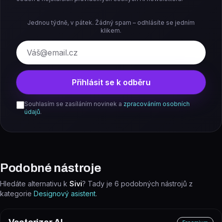
Jednou týdně, v pátek. Žádný spam – odhlásíte se jedním
klikem.
E-mail
Přihlásit se k odběru
Souhlasím se zasíláním novinek a
zpracováním osobních
údajů
.
Podobné nástroje
Hledáte alternativu k
Sivi
? Tady je
6
podobných nástrojů z
kategorie
Designový asistent
.