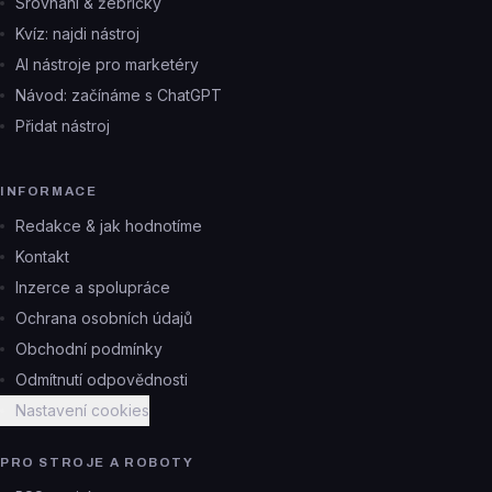
Srovnání & žebříčky
Kvíz: najdi nástroj
AI nástroje pro marketéry
Návod: začínáme s ChatGPT
Přidat nástroj
INFORMACE
Redakce & jak hodnotíme
Kontakt
Inzerce a spolupráce
Ochrana osobních údajů
Obchodní podmínky
Odmítnutí odpovědnosti
Nastavení cookies
PRO STROJE A ROBOTY