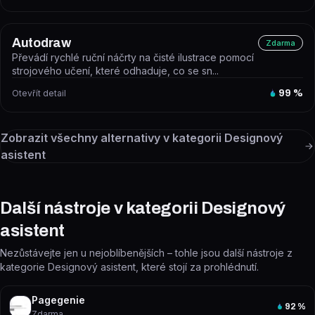
Autodraw
Zdarma
Převádí rychlé ruční náčrty na čisté ilustrace pomocí
strojového učení, které odhaduje, co se sn...
Otevřít detail
99
%
Zobrazit všechny alternativy v kategorii
Designový
asistent
Další nástroje v kategorii Designový
asistent
Nezůstávejte jen u nejoblíbenějších – tohle jsou další nástroje z
kategorie Designový asistent, které stojí za prohlédnutí.
Pagegenie
92
%
Zdarma