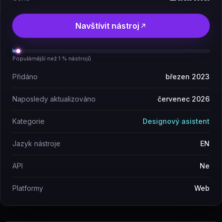
Navštívit nástroj
Populárnější než 1 % nástrojů
Přidáno
březen 2023
Naposledy aktualizováno
červenec 2026
Kategorie
Designový asistent
Jazyk nástroje
EN
API
Ne
Platformy
Web