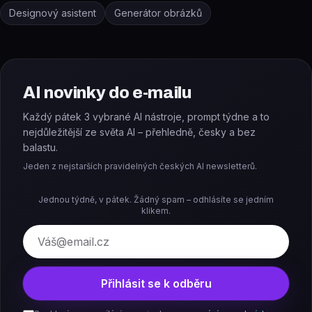
Designový asistent
Generátor obrázků
AI novinky do e-mailu
Každý pátek 3 vybrané AI nástroje, prompt týdne a to
nejdůležitější ze světa AI – přehledně, česky a bez
balastu.
Jeden z nejstarších pravidelných českých AI newsletterů.
Jednou týdně, v pátek. Žádný spam – odhlásíte se jedním
klikem.
E-mail
Přihlásit se k odběru