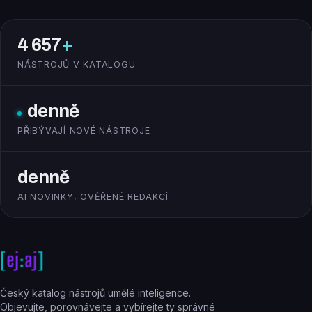
4 657
+
NÁSTROJŮ V KATALOGU
denně
PŘIBÝVAJÍ NOVÉ NÁSTROJE
denně
AI NOVINKY, OVĚŘENÉ REDAKCÍ
Český katalog nástrojů umělé inteligence.
Objevujte, porovnávejte a vybírejte ty správné