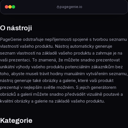
pagegenie.io
O nástroji
PageGenie odstraňuje nepříjemnosti spojené s tvorbou seznamu
vlastností vašeho produktu. Nástroj automaticky generuje
seznam vlastností na základě vašeho produktu a zahrnuje je na
vaši prezentaci. To znamená, že můžete snadno prezentovat
unikátní výhody vašeho produktu potenciálním zákazníkům bez
toho, abyste museli trávit hodiny manuálním vytvářením seznamu,
nástroj generuje také obrázky a galerie, které vaši produkt
prezentují v nejlepším světle možném. S jejich generátorem
obrázků a galerií můžete snadno předvádět vizuálně poutavé a
kvalitní obrázky a galerie na základě vašeho produktu.
Kategorie