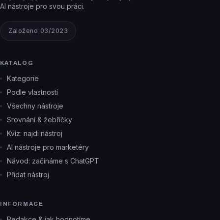
AI nástroje pro svou práci.
Založeno 03/2023
KATALOG
Kategorie
Podle vlastností
Všechny nástroje
Srovnání & žebříčky
Kvíz: najdi nástroj
AI nástroje pro marketéry
Návod: začínáme s ChatGPT
Přidat nástroj
INFORMACE
Redakce & jak hodnotíme