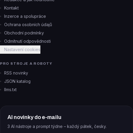
Kontakt
Inzerce a spolupráce
Ochrana osobních údajů
Obchodní podmínky
Odmítnutí odpovědnosti
Nastavení cookies
PRO STROJE A ROBOTY
RSS novinky
JSON katalog
llms.txt
AI novinky do e-mailu
3 AI nástroje a prompt týdne – každý pátek, česky.