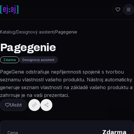
Přeskočit na obsah
Katalog
/
Designový asistent
/
Pagegenie
Pagegenie
Zdarma
Designový asistent
PageGenie odstraňuje nepříjemnosti spojené s tvorbou
seznamu vlastností vašeho produktu. Nástroj automaticky
generuje seznam vlastností na základě vašeho produktu a
zahrnuje je na vaši prezentaci.
Uložit
Zdarma
Cena