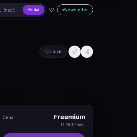
Newsletter
Hledat
Uložit
Freemium
Cena
14.99 $ / měs.