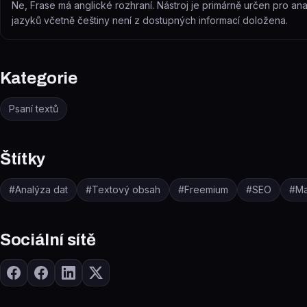
Ne, Frase má anglické rozhraní. Nástroj je primárně určen pro ana
jazyků včetně češtiny není z dostupných informací doložena.
Kategorie
Psaní textů
Štítky
#
Analýza dat
#
Textový obsah
#
Freemium
#
SEO
#
Ma
Sociální sítě