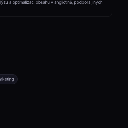
lýzu a optimalizaci obsahu v angličtině; podpora jiných
rketing