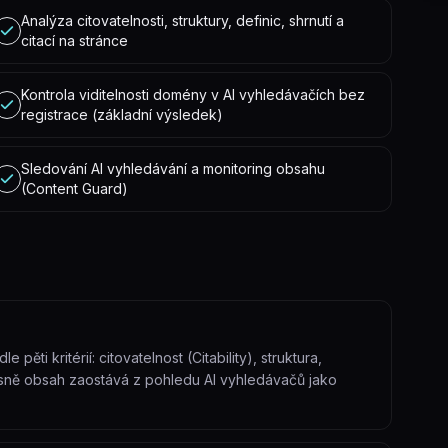
Analýza citovatelnosti, struktury, definic, shrnutí a
citací na stránce
Kontrola viditelnosti domény v AI vyhledávačích bez
registrace (základní výsledek)
Sledování AI vyhledávání a monitoring obsahu
(Content Guard)
ti kritérií: citovatelnost (Citability), struktura,
esně obsah zaostává z pohledu AI vyhledávačů jako