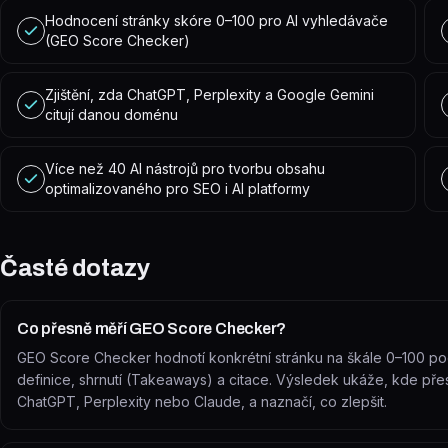
Hodnocení stránky skóre 0–100 pro AI vyhledávače
(GEO Score Checker)
Zjištění, zda ChatGPT, Perplexity a Google Gemini
citují danou doménu
Více než 40 AI nástrojů pro tvorbu obsahu
optimalizovaného pro SEO i AI platformy
Časté dotazy
Co přesně měří GEO Score Checker?
GEO Score Checker hodnotí konkrétní stránku na škále 0–100 podle pě
definice, shrnutí (Takeaways) a citace. Výsledek ukáže, kde př
ChatGPT, Perplexity nebo Claude, a naznačí, co zlepšit.