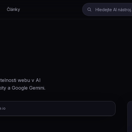
Články
telnosti webu v AI
ity a Google Gemini.
e.io