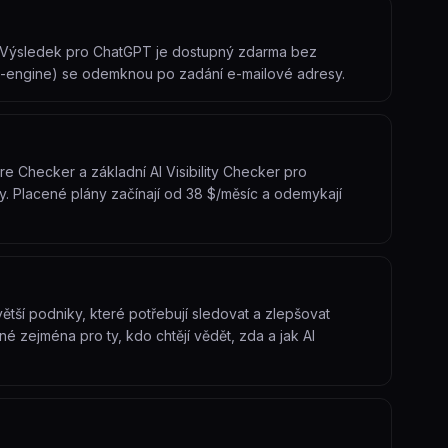
i. Výsledek pro ChatGPT je dostupný zdarma bez
ti-engine) se odemknou po zadání e-mailové adresy.
e Checker a základní AI Visibility Checker pro
y. Placené plány začínají od 38 $/měsíc a odemykají
větší podniky, které potřebují sledovat a zlepšovat
né zejména pro ty, kdo chtějí vědět, zda a jak AI