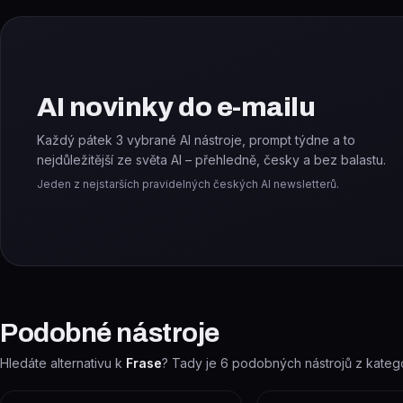
AI novinky do e-mailu
Každý pátek 3 vybrané AI nástroje, prompt týdne a to
nejdůležitější ze světa AI – přehledně, česky a bez balastu.
Jeden z nejstarších pravidelných českých AI newsletterů.
Podobné nástroje
Hledáte alternativu k
Frase
? Tady je
6
podobných nástrojů z kateg