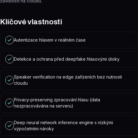
závislosti na cloudu.
Klíčové vlastnosti
Autentizace hlasem v reálném čase
Detekce a ochrana před deepfake hlasovými útoky
Speaker verification na edge zařízeních bez nutnosti
cloudu
Privacy-preserving zpracování hlasu (data
nezpracovávána na serveru)
Deep neural network inference engine s nízkými
výpočetními nároky