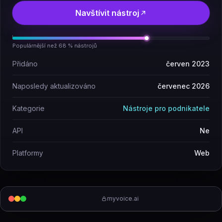
Navštívit nástroj
Populárnější než 68 % nástrojů
Přidáno
červen 2023
Naposledy aktualizováno
červenec 2026
Kategorie
Nástroje pro podnikatele
API
Ne
Platformy
Web
myvoice.ai