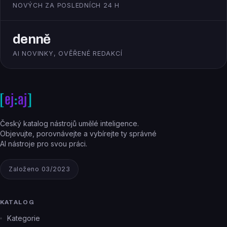
NOVÝCH ZA POSLEDNÍCH 24 H
denně
AI NOVINKY, OVĚŘENÉ REDAKCÍ
Český katalog nástrojů umělé inteligence.
Objevujte, porovnávejte a vybírejte ty správné
AI nástroje pro svou práci.
Založeno 03/2023
KATALOG
Kategorie