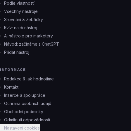
Podle vlastností
Všechny nástroje
Srovnání & žebříčky
Kvíz: najdi nástroj
AI nástroje pro marketéry
Návod: začínáme s ChatGPT
Přidat nástroj
INFORMACE
Redakce & jak hodnotíme
Kontakt
Inzerce a spolupráce
Ochrana osobních údajů
Obchodní podmínky
Odmítnutí odpovědnosti
Nastavení cookies