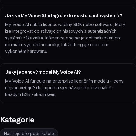
Jak se My Voice AI integruje do existujících systémů?
My Voice AI nabízí licencovatelný SDK nebo software, který
lze integrovat do stávajících hlasových a autentizačních
systémů zákazníka. Inference engine je optimalizován pro
minimální výpočetní nároky, takže funguje i na méně
výkonném hardwaru.
Jaký je cenový model My Voice AI?
My Voice AI funguje na enterprise licenčním modelu – ceny
nejsou veřejně dostupné a sjednávají se individuálně s
každým B2B zákazníkem.
Kategorie
Nástroje pro podnikatele