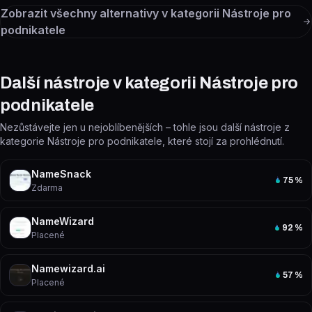
Zobrazit všechny alternativy v kategorii
Nástroje pro
podnikatele
Další nástroje v kategorii Nástroje pro
podnikatele
Nezůstávejte jen u nejoblíbenějších – tohle jsou další nástroje z
kategorie Nástroje pro podnikatele, které stojí za prohlédnutí.
NameSnack
75
%
Zdarma
NameWizard
92
%
Placené
Namewizard.ai
57
%
Placené