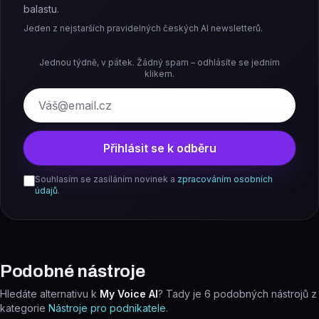
balastu.
Jeden z nejstarších pravidelných českých AI newsletterů.
Jednou týdně, v pátek. Žádný spam – odhlásíte se jedním
klikem.
E-mail
Přihlásit se k odběru
Souhlasím se zasíláním novinek a
zpracováním osobních
údajů
.
Podobné nástroje
Hledáte alternativu k
My Voice AI
? Tady je
6
podobných nástrojů z
kategorie
Nástroje pro podnikatele
.