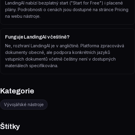
LandingAI nabízí bezplatný start ("Start for Free") i placené
plány. Podrobnosti o cenách jsou dostupné na stránce Pricing
na webu nástroje.
Funguje LandingAI v češtině?
Ne, rozhraní LandingAI je v angličtině. Platforma zpracovává
dokumenty obecně, ale podpora konkrétních jazyků
vstupních dokumentů včetně češtiny není v dostupných
materiálech specifikována.
Kategorie
Vývojářské nástroje
Štítky