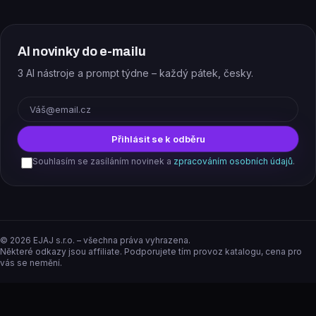
AI novinky do e-mailu
3 AI nástroje a prompt týdne – každý pátek, česky.
E-mail
Přihlásit se k odběru
Souhlasím se zasíláním novinek a
zpracováním osobních údajů
.
©
2026
EJAJ s.r.o. – všechna práva vyhrazena.
Některé odkazy jsou affiliate. Podporujete tím provoz katalogu, cena pro
vás se nemění.