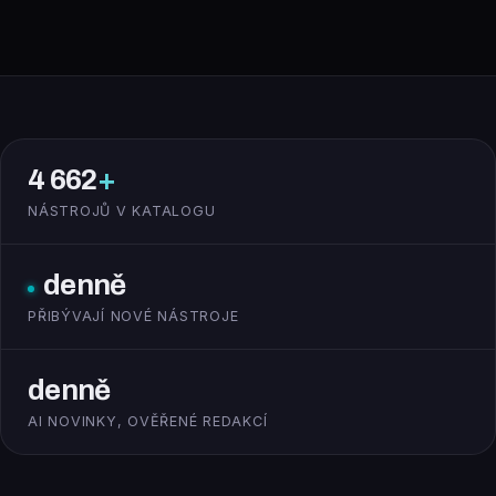
4 662
+
NÁSTROJŮ V KATALOGU
denně
PŘIBÝVAJÍ NOVÉ NÁSTROJE
denně
AI NOVINKY, OVĚŘENÉ REDAKCÍ