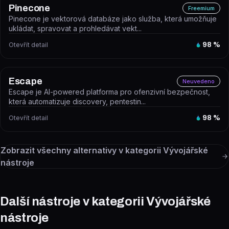
Pinecone
Freemium
Pinecone je vektorová databáze jako služba, která umožňuje
ukládat, spravovat a prohledávat vekt...
Otevřít detail
98
%
Escape
Neuvedeno
Escape je AI-powered platforma pro ofenzivní bezpečnost,
která automatizuje discovery, pentestin...
Otevřít detail
98
%
Zobrazit všechny alternativy v kategorii
Vývojářské
nástroje
Další nástroje v kategorii Vývojářské
nástroje