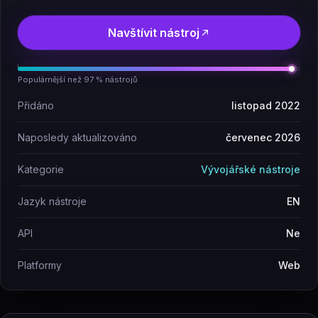
Navštívit nástroj
Populárnější než 97 % nástrojů
Přidáno
listopad 2022
Naposledy aktualizováno
červenec 2026
Kategorie
Vývojářské nástroje
Jazyk nástroje
EN
API
Ne
Platformy
Web