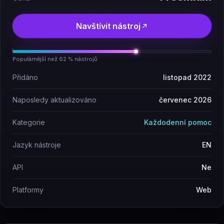
Navštívit nástroj
Populárnější než 62 % nástrojů
Přidáno
listopad 2022
Naposledy aktualizováno
červenec 2026
Kategorie
Každodenní pomoc
Jazyk nástroje
EN
API
Ne
Platformy
Web