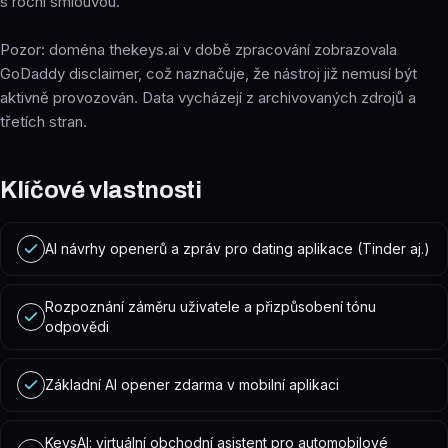
s roční smlouvou.
Pozor: doména thekeys.ai v době zpracování zobrazovala
GoDaddy disclaimer, což naznačuje, že nástroj již nemusí být
aktivně provozován. Data vycházejí z archivovaných zdrojů a
třetích stran.
Klíčové vlastnosti
AI návrhy openerů a zpráv pro dating aplikace (Tinder aj.)
Rozpoznání záměru uživatele a přizpůsobení tónu
odpovědi
Základní AI opener zdarma v mobilní aplikaci
KeysAI: virtuální obchodní asistent pro automobilové