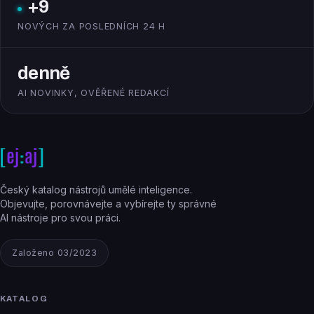
+9
NOVÝCH ZA POSLEDNÍCH 24 H
denně
AI NOVINKY, OVĚŘENÉ REDAKCÍ
Český katalog nástrojů umělé inteligence.
Objevujte, porovnávejte a vybírejte ty správné
AI nástroje pro svou práci.
Založeno 03/2023
KATALOG