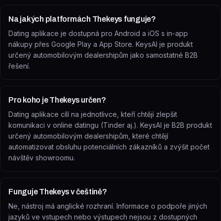
Na jakých platformách Thekeys funguje?
Dating aplikace je dostupná pro Android a iOS s in-app
nákupy přes Google Play a App Store. KeysAI je produkt
určený automobilovým dealershipům jako samostatné B2B
řešení.
Pro koho je Thekeys určen?
Dating aplikace cílí na jednotlivce, kteří chtějí zlepšit
komunikaci v online datingu (Tinder aj.). KeysAI je B2B produkt
určený automobilovým dealershipům, které chtějí
automatizovat obsluhu potenciálních zákazníků a zvýšit počet
návštěv showroomu.
Funguje Thekeys v češtině?
Ne, nástroj má anglické rozhraní. Informace o podpoře jiných
jazyků ve vstupech nebo výstupech nejsou z dostupných