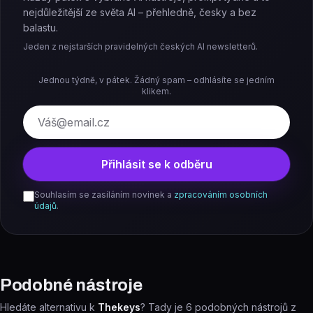
nejdůležitější ze světa AI – přehledně, česky a bez
balastu.
Jeden z nejstarších pravidelných českých AI newsletterů.
Jednou týdně, v pátek. Žádný spam – odhlásíte se jedním
klikem.
E-mail
Přihlásit se k odběru
Souhlasím se zasíláním novinek a
zpracováním osobních
údajů
.
Podobné nástroje
Hledáte alternativu k
Thekeys
? Tady je
6
podobných nástrojů z