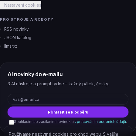
Nastavení cookies
PRO STROJE A ROBOTY
RSS novinky
JSON katalog
llms.txt
AI novinky do e-mailu
3 AI nástroje a prompt týdne – každý pátek, česky.
E-mail
Přihlásit se k odběru
Souhlasím se zasíláním novinek a
zpracováním osobních údajů
.
Používáme nezbytné cookies pro chod webu. S vaším