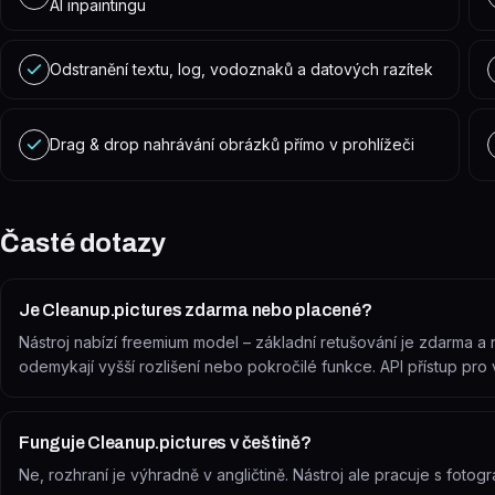
AI inpaintingu
Odstranění textu, log, vodoznaků a datových razítek
Drag & drop nahrávání obrázků přímo v prohlížeči
Časté dotazy
Je Cleanup.pictures zdarma nebo placené?
Nástroj nabízí freemium model – základní retušování je zdarma a 
odemykají vyšší rozlišení nebo pokročilé funkce. API přístup pro
Funguje Cleanup.pictures v češtině?
Ne, rozhraní je výhradně v angličtině. Nástroj ale pracuje s fotogr