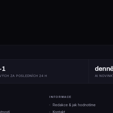
+1
denn
VÝCH ZA POSLEDNÍCH 24 H
AI NOVINK
INFORMACE
Redakce & jak hodnotíme
tností
Kontakt