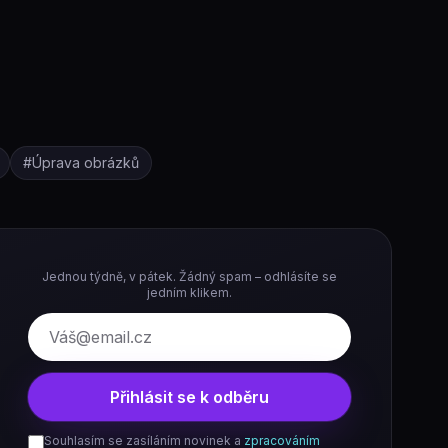
#
Úprava obrázků
Jednou týdně, v pátek. Žádný spam – odhlásíte se
jedním klikem.
E-mail
Přihlásit se k odběru
Souhlasím se zasíláním novinek a
zpracováním