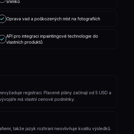
snímků
Oprava vad a poškozených míst na fotografiích
API pro integraci inpaintingové technologie do
vlastních produktů
nevyžaduje registraci. Placené plány začínají od 5 USD a
 vývojáře má vlastní cenové podmínky.
afiemi, takže jazyk rozhraní neovlivňuje kvalitu výsledků.