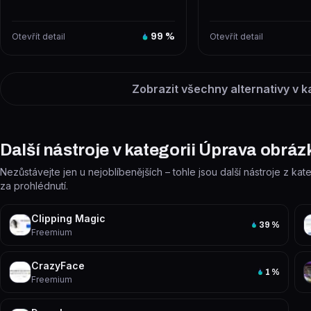
Otevřít detail
99
%
Otevřít detail
Zobrazit všechny alternativy v k
Další nástroje v kategorii Úprava obráz
Nezůstávejte jen u nejoblíbenějších – tohle jsou další nástroje z kat
za prohlédnutí.
Clipping Magic
39
%
Freemium
CrazyFace
1
%
Freemium