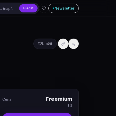
Newsletter
Hledat
Uložit
Freemium
Cena
3 $