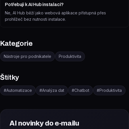
Potřebuji k AI Hub instalaci?
Ne, AI Hub běží jako webová aplikace přístupná přes
prohlížeč bez nutnosti instalace.
Kategorie
Nástroje pro podnikatele
Produktivita
Štítky
#
Automatizace
#
Analýza dat
#
Chatbot
#
Produktivita
AI novinky do e-mailu