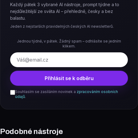
Každý pátek 3 vybrané AI nástroje, prompt týdne a to
nejdůležitější ze světa AI – přehledně, česky a bez
balastu.
Jeden z nejstarších pravidelných českých AI newsletterů.
Jednou týdně, v pátek. Žádný spam – odhlásíte se jedním
klikem.
E-mail
Přihlásit se k odběru
Souhlasím se zasíláním novinek a
zpracováním osobních
údajů
.
Podobné nástroje