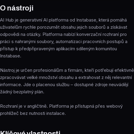
O nástroji
AI Hub je generativní AI platforma od Instabase, která pomáhá
uživatelům rychle porozumět obsahu jejich souborů a získávat
odpovědi na otázky. Platforma nabízí konverzační rozhraní pro
práci s nahranými soubory, automatizaci pracovních postupů a
přístup k předpřipraveným aplikacím sdíleným komunitou
Instabase.
Nástroj je určen profesionálům a firmám, kteří potřebují efektivně
zpracovávat velké množství obsahu a extrahovat z něj relevantní
informace. Jde o placenou službu – dostupné zdroje neuvádějí
žádný bezplatný plán.
Rozhraní je v angličtině. Platforma je přístupná přes webový
prohlížeč bez nutnosti instalace.
Klíčové vlastnosti