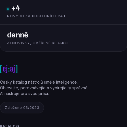
+4
NOVÝCH ZA POSLEDNÍCH 24 H
denně
AI NOVINKY, OVĚŘENÉ REDAKCÍ
Český katalog nástrojů umělé inteligence.
Objevujte, porovnávejte a vybírejte ty správné
AI nástroje pro svou práci.
Založeno 03/2023
KATALOG