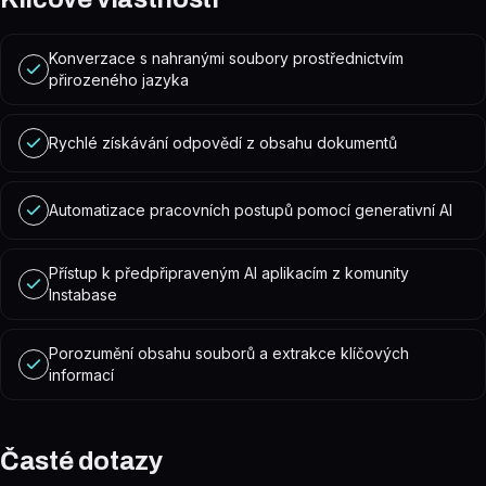
Konverzace s nahranými soubory prostřednictvím
přirozeného jazyka
Rychlé získávání odpovědí z obsahu dokumentů
Automatizace pracovních postupů pomocí generativní AI
Přístup k předpřipraveným AI aplikacím z komunity
Instabase
Porozumění obsahu souborů a extrakce klíčových
informací
Časté dotazy