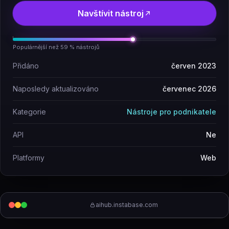
Navštívit nástroj
Populárnější než 59 % nástrojů
Přidáno
červen 2023
Naposledy aktualizováno
červenec 2026
Kategorie
Nástroje pro podnikatele
API
Ne
Platformy
Web
aihub.instabase.com