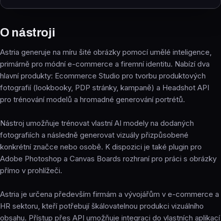
O nástroji
Astria generuje na míru šité obrázky pomocí umělé inteligence,
primárně pro módní e-commerce a firemní identitu. Nabízí dva
hlavní produkty: Ecommerce Studio pro tvorbu produktových
fotografií (lookbooky, PDP stránky, kampaně) a Headshot API
pro trénování modelů a hromadné generování portrétů.
Nástroj umožňuje trénovat vlastní AI modely na dodaných
fotografiích a následně generovat vizuály přizpůsobené
konkrétní značce nebo osobě. K dispozici je také plugin pro
Adobe Photoshop a Canvas Boards rozhraní pro práci s obrázky
přímo v prohlížeči.
Astria je určena především firmám a vývojářům v e-commerce a
HR sektoru, kteří potřebují škálovatelnou produkci vizuálního
obsahu. Přístup přes API umožňuje integraci do vlastních aplikací