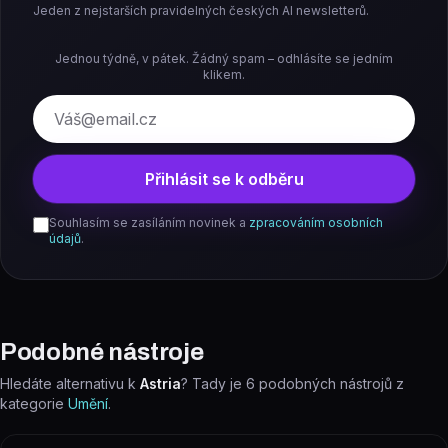
Jeden z nejstarších pravidelných českých AI newsletterů.
Jednou týdně, v pátek. Žádný spam – odhlásíte se jedním
klikem.
E-mail
Přihlásit se k odběru
Souhlasím se zasíláním novinek a
zpracováním osobních
údajů
.
Podobné nástroje
Hledáte alternativu k
Astria
? Tady je
6
podobných nástrojů z
kategorie
Umění
.