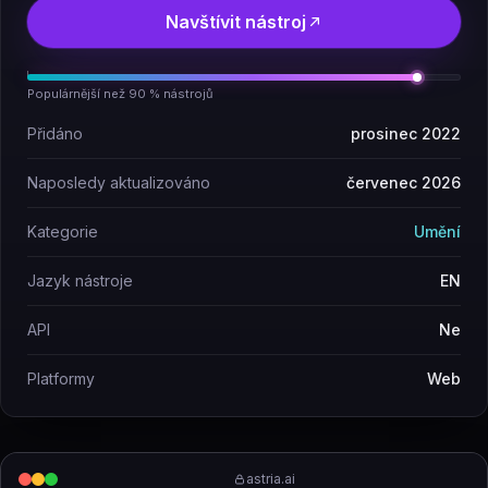
Navštívit nástroj
Populárnější než 90 % nástrojů
Přidáno
prosinec 2022
Naposledy aktualizováno
červenec 2026
Kategorie
Umění
Jazyk nástroje
EN
API
Ne
Platformy
Web
astria.ai