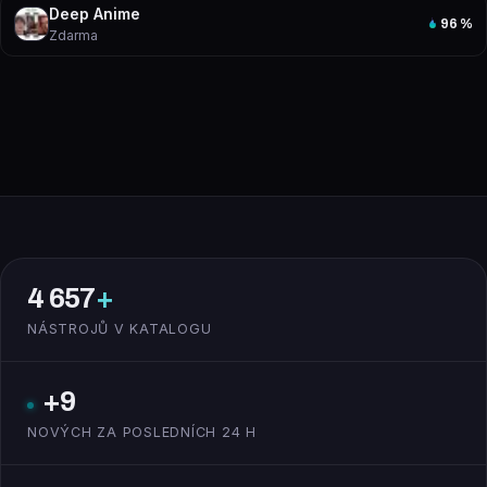
Deep Anime
96
%
Zdarma
4 657
+
NÁSTROJŮ V KATALOGU
+9
NOVÝCH ZA POSLEDNÍCH 24 H