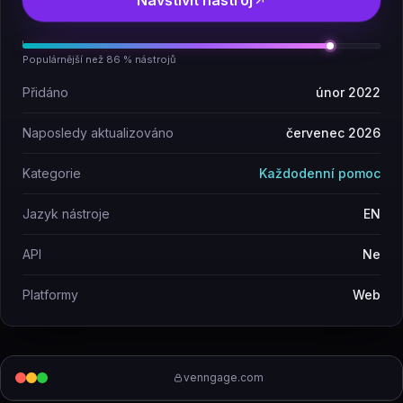
Navštívit nástroj
Populárnější než 86 % nástrojů
Přidáno
únor 2022
Naposledy aktualizováno
červenec 2026
Kategorie
Každodenní pomoc
Jazyk nástroje
EN
API
Ne
Platformy
Web
venngage.com