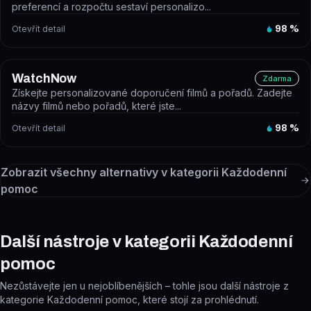
preferencí a rozpočtu sestaví personalizo...
Otevřít detail
98
%
WatchNow
Zdarma
Získejte personalizované doporučení filmů a pořadů. Zadejte
názvy filmů nebo pořadů, které jste...
Otevřít detail
98
%
Zobrazit všechny alternativy v kategorii
Každodenní
pomoc
Další nástroje v kategorii Každodenní
pomoc
Nezůstávejte jen u nejoblíbenějších – tohle jsou další nástroje z
kategorie Každodenní pomoc, které stojí za prohlédnutí.