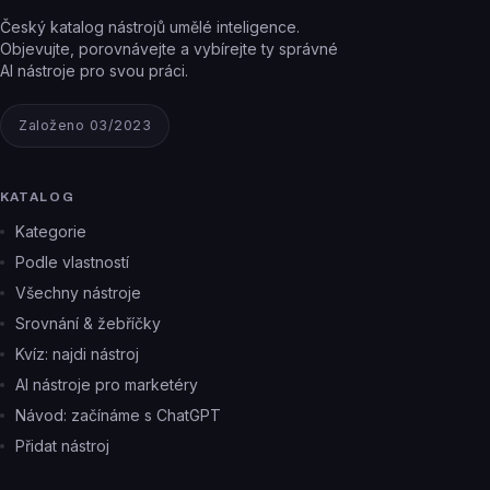
Český katalog nástrojů umělé inteligence.
Objevujte, porovnávejte a vybírejte ty správné
AI nástroje pro svou práci.
Založeno 03/2023
KATALOG
Kategorie
Podle vlastností
Všechny nástroje
Srovnání & žebříčky
Kvíz: najdi nástroj
AI nástroje pro marketéry
Návod: začínáme s ChatGPT
Přidat nástroj