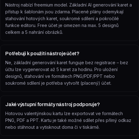
Nástroj nabízí freemium model. Základní AI generování karet a
přístup k šablonám jsou zdarma. Placené plány odemykají
stahování hotových karet, soukromé sdílení a pokročilé
funkce editoru. Free účet je omezen na max. 5 designů
celkem a 5 nahrání obrázků.
Potřebuji k použití nástroje účet?
Ne, základní generování karet funguje bez registrace – bez
účtu lze vygenerovat až 5 karet za hodinu. Pro uložení
designů, stahování ve formátech PNG/PDF/PPT nebo
soukromé sdílení je potřeba vytvořit (placený) účet.
Jaké výstupní formáty nástroj podporuje?
Hotovou valentýnskou kartu lze exportovat ve formátech
PNG, PDF a PPT. Kartu je také možné sdílet přes přímý odkaz
nebo stáhnout a vytisknout doma či v tiskárně.