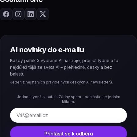
AI novinky do e-mailu
Každý pátek 3 vybrané AI nástroje, prompt týdne a to
nejdůležitější ze světa AI – přehledně, česky a bez
balastu.
Jeden z nejstarších pravidelných českých AI newsletterů.
Jednou týdně, v pátek. Žádný spam – odhlásíte se jedním
klikem.
E-mail
Přihlásit se k odběru