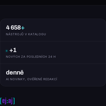
4 658
+
NÁSTROJŮ V KATALOGU
+1
NOVÝCH ZA POSLEDNÍCH 24 H
denně
AI NOVINKY, OVĚŘENÉ REDAKCÍ