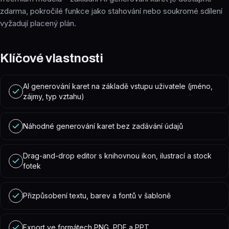
zdarma, pokročilé funkce jako stahování nebo soukromé sdílení
vyžadují placený plán.
Klíčové vlastnosti
AI generování karet na základě vstupu uživatele (jméno,
zájmy, typ vztahu)
Náhodné generování karet bez zadávání údajů
Drag-and-drop editor s knihovnou ikon, ilustrací a stock
fotek
Přizpůsobení textu, barev a fontů v šabloně
Export ve formátech PNG, PDF a PPT