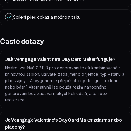
Sdílení přes odkaz a možnost tisku
Časté dotazy
Jak Venngage Valentine's Day Card Maker funguje?
Nástroj využívá GPT-3 pro generování textů kombinované s
knihovnou šablon. Uživatel zadá jméno příjemce, typ vztahu a
jeho zájmy – AI vygeneruje přizpůsobený design s textem
nebo básní. Alternativně lze použít režim náhodného
generování bez zadávání jakýchkoli údajů, a to i bez
registrace.
Je Venngage Valentine's Day Card Maker zdarma nebo
placený?