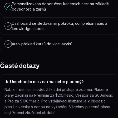
Personalizovaná doporučení kariérních cest na základě
dovedností a zájmů
Dashboard se sledováním pokroku, completion rates a
knowledge scores
Auto-překlad kurzů do více jazyků
Časté dotazy
Je Unschooler.me zdarma nebo placený?
Nabízí freemium model. Základní přístup je zdarma. Placené
plány začínají na Premium za $20/měsíc, Creator za $60/měsíc
a Pro za $100/měsíc. Pro vzdělávací instituce je k dispozici
plán University s cenou na vyžádání. Všechny placené plány
mají 7denní zkušební období.