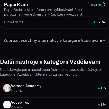
PaperBrain
Freemium
PaperBrain je AI platforma pro vyhledávání, čtení a
porozumění vědeckým článkům, která využívá G...
Otevřít detail
97
%
Zobrazit všechny alternativy v kategorii
Vzdělávání
Další nástroje v kategorii Vzdělávání
Nezůstávejte jen u nejoblíbenějších – tohle jsou další nástroje z
kategorie Vzdělávání, které stojí za prohlédnutí.
Vertech Academy
1
%
Freemium
Vocab Top
1
%
Placené