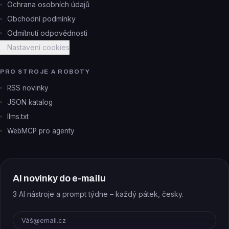
Ochrana osobních údajů
Obchodní podmínky
Odmítnutí odpovědnosti
Nastavení cookies
PRO STROJE A ROBOTY
RSS novinky
JSON katalog
llms.txt
WebMCP pro agenty
AI novinky do e-mailu
3 AI nástroje a prompt týdne – každý pátek, česky.
E-mail