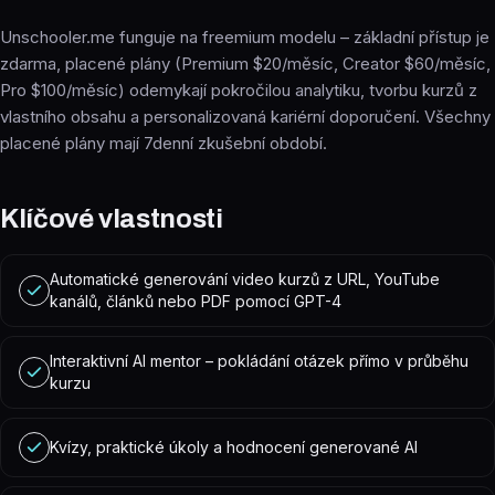
Unschooler.me funguje na freemium modelu – základní přístup je
zdarma, placené plány (Premium $20/měsíc, Creator $60/měsíc,
Pro $100/měsíc) odemykají pokročilou analytiku, tvorbu kurzů z
vlastního obsahu a personalizovaná kariérní doporučení. Všechny
placené plány mají 7denní zkušební období.
Klíčové vlastnosti
Automatické generování video kurzů z URL, YouTube
kanálů, článků nebo PDF pomocí GPT-4
Interaktivní AI mentor – pokládání otázek přímo v průběhu
kurzu
Kvízy, praktické úkoly a hodnocení generované AI