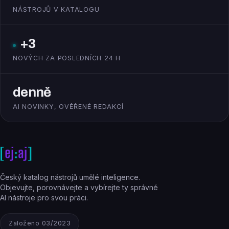
NÁSTROJŮ V KATALOGU
+3
NOVÝCH ZA POSLEDNÍCH 24 H
denně
AI NOVINKY, OVĚŘENÉ REDAKCÍ
Český katalog nástrojů umělé inteligence.
Objevujte, porovnávejte a vybírejte ty správné
AI nástroje pro svou práci.
Založeno 03/2023