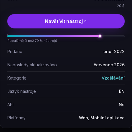
20 $
Navštívit nástroj
Populárnější než 79 % nástrojů
Přidáno
únor 2022
Naposledy aktualizováno
červenec 2026
Kategorie
Vzdělávání
Jazyk nástroje
EN
API
Ne
Platformy
Web, Mobilní aplikace