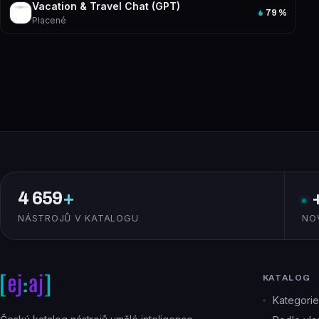
Vacation & Travel Chat (GPT)
79
%
Placené
4 659
+
NÁSTROJŮ V KATALOGU
NO
KATALOG
Kategorie