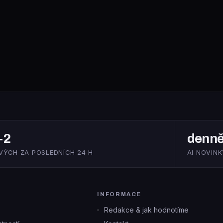
+2
denn
VÝCH ZA POSLEDNÍCH 24 H
AI NOVINK
INFORMACE
Redakce & jak hodnotíme