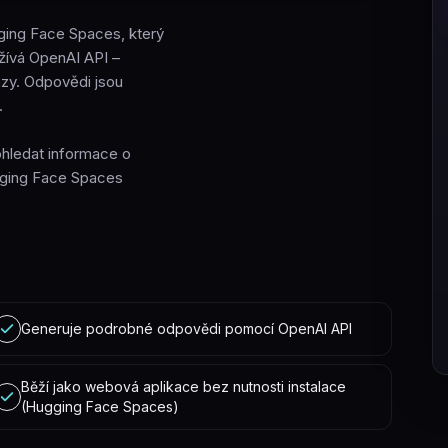
ging Face Spaces, který
užívá OpenAI API –
tazy. Odpovědi jsou
.
dohledat informace o
gging Face Spaces
Generuje podrobné odpovědi pomocí OpenAI API
Běží jako webová aplikace bez nutnosti instalace
(Hugging Face Spaces)