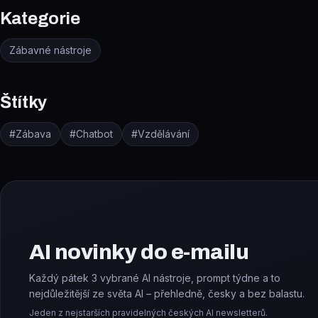
Kategorie
Zábavné nástroje
Štítky
#
Zábava
#
Chatbot
#
Vzdělávání
AI novinky do e-mailu
Každý pátek 3 vybrané AI nástroje, prompt týdne a to
nejdůležitější ze světa AI – přehledně, česky a bez balastu.
Jeden z nejstarších pravidelných českých AI newsletterů.