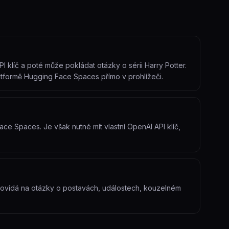
I klíč a poté může pokládat otázky o sérii Harry Potter.
tformě Hugging Face Spaces přímo v prohlížeči.
ace Spaces. Je však nutné mít vlastní OpenAI API klíč,
odpovídá na otázky o postavách, událostech, kouzelném