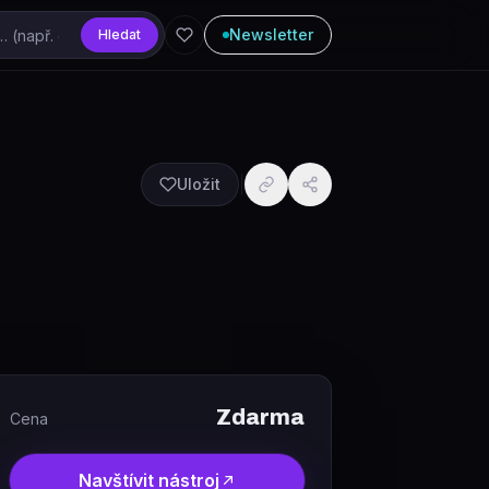
Newsletter
Hledat
Uložit
Zdarma
Cena
Navštívit nástroj