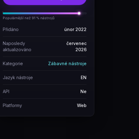
Populárnější než 91 % nástrojů
Přidáno
únor 2022
Naposledy
červenec
aktualizováno
2026
Kategorie
Zábavné nástroje
Jazyk nástroje
EN
API
Ne
Platformy
Web