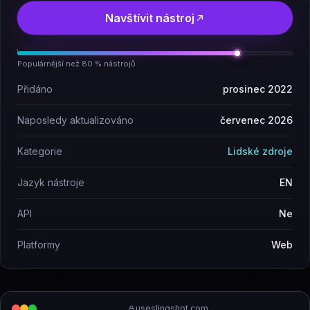
Navštívit nástroj
Populárnější než 80 % nástrojů
Přidáno
prosinec 2022
Naposledy aktualizováno
červenec 2026
Kategorie
Lidské zdroje
Jazyk nástroje
EN
API
Ne
Platformy
Web
useslingshot.com