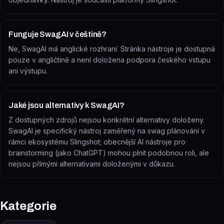
Funguje SwagAI v češtině?
Ne, SwagAI má anglické rozhraní. Stránka nástroje je dostupná
pouze v angličtině a není doložena podpora českého vstupu
ani výstupu.
Jaké jsou alternativy k SwagAI?
Z dostupných zdrojů nejsou konkrétní alternativy doloženy.
SwagAI je specifický nástroj zaměřený na swag plánování v
rámci ekosystému Slingshot; obecnější AI nástroje pro
brainstorming (jako ChatGPT) mohou plnit podobnou roli, ale
nejsou přímými alternativami doloženými v důkazu.
Kategorie