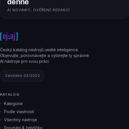
denně
AI NOVINKY, OVĚŘENÉ REDAKCÍ
Český katalog nástrojů umělé inteligence.
Objevujte, porovnávejte a vybírejte ty správné
AI nástroje pro svou práci.
Založeno 03/2023
KATALOG
Kategorie
Podle vlastností
Všechny nástroje
Srovnání & žebříčky