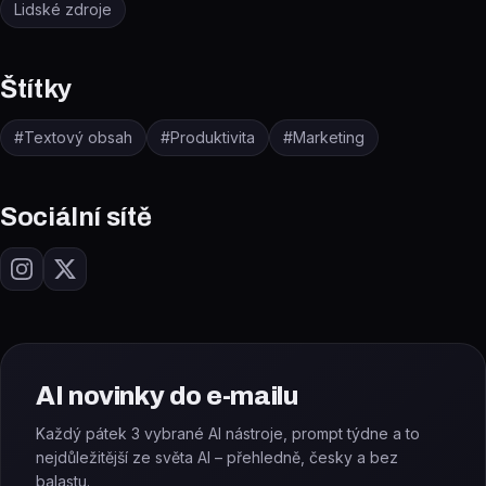
Lidské zdroje
Štítky
#
Textový obsah
#
Produktivita
#
Marketing
Sociální sítě
AI novinky do e-mailu
Každý pátek 3 vybrané AI nástroje, prompt týdne a to
nejdůležitější ze světa AI – přehledně, česky a bez
balastu.