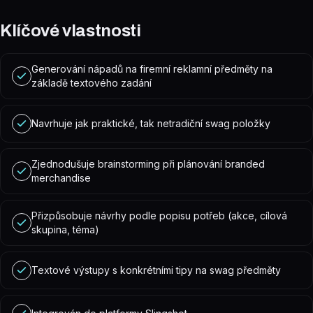
Klíčové vlastnosti
Generování nápadů na firemní reklamní předměty na
základě textového zadání
Navrhuje jak praktické, tak netradiční swag položky
Zjednodušuje brainstorming při plánování branded
merchandise
Přizpůsobuje návrhy podle popisu potřeb (akce, cílová
skupina, téma)
Textové výstupy s konkrétními tipy na swag předměty