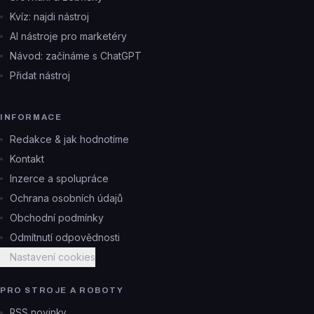
Kvíz: najdi nástroj
AI nástroje pro marketéry
Návod: začínáme s ChatGPT
Přidat nástroj
INFORMACE
Redakce & jak hodnotíme
Kontakt
Inzerce a spolupráce
Ochrana osobních údajů
Obchodní podmínky
Odmítnutí odpovědnosti
Nastavení cookies
PRO STROJE A ROBOTY
RSS novinky