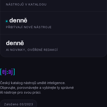
NÁSTROJŮ V KATALOGU
denně
PŘIBÝVAJÍ NOVÉ NÁSTROJE
denně
AI NOVINKY, OVĚŘENÉ REDAKCÍ
Český katalog nástrojů umělé inteligence.
Objevujte, porovnávejte a vybírejte ty správné
AI nástroje pro svou práci.
Založeno 03/2023