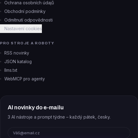
Ochrana osobních údajů
Obchodní podmínky
Odmítnutí odpovědnosti
Nastavení cookies
PRO STROJE A ROBOTY
RSS novinky
JSON katalog
llms.txt
WebMCP pro agenty
AI novinky do e-mailu
3 AI nástroje a prompt týdne – každý pátek, česky.
E-mail