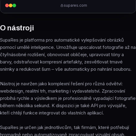
supares.com
O nástroji
SupaRes je platforma pro automatické vylepšování obrázků
pomocí umělé inteligence. Umožňuje upscalovat fotografie až na
čtyřnásobné rozlišení, obnovovat obličeje, upravovat tóny a
barvy, odstraňovat kompresní artefakty, zesvětlovat tmavé
snímky a redukovat šum – vše automaticky po nahrání souboru.
Nástroj je navržen jako komplexní řešení pro různá odvětví:
webdesign, realitní trh, marketing i vydavatelství. Zpracování
probíhá rychle a výsledkem je profesionálně vypadající fotografie
během několika sekund. K dispozici je také API pro vývojáře,
kteří chtějí funkce integrovat do vlastních aplikací.
SupaRes je určen jak jednotlivcům, tak firmám, které potřebují
hromadně nebo automatizovaně zpracovávat vizuální obsah.