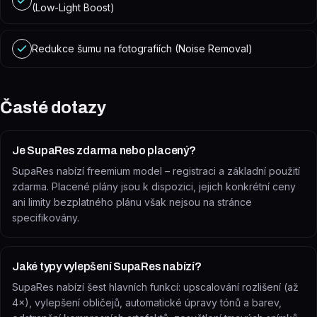
(Low-Light Boost)
Redukce šumu na fotografiích (Noise Removal)
Časté dotazy
Je SupaRes zdarma nebo placený?
SupaRes nabízí freemium model – registraci a základní použití
zdarma. Placené plány jsou k dispozici, jejich konkrétní ceny
ani limity bezplatného plánu však nejsou na stránce
specifikovány.
Jaké typy vylepšení SupaRes nabízí?
SupaRes nabízí šest hlavních funkcí: upscalování rozlišení (až
4×), vylepšení obličejů, automatické úpravy tónů a barev,