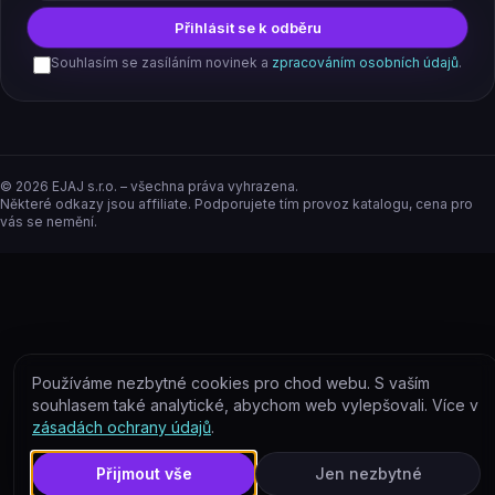
Přihlásit se k odběru
Souhlasím se zasíláním novinek a
zpracováním osobních údajů
.
©
2026
EJAJ s.r.o. – všechna práva vyhrazena.
Některé odkazy jsou affiliate. Podporujete tím provoz katalogu, cena pro
vás se nemění.
Používáme nezbytné cookies pro chod webu. S vaším
souhlasem také analytické, abychom web vylepšovali. Více v
zásadách ochrany údajů
.
Přijmout vše
Jen nezbytné