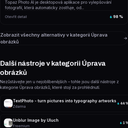
Topaz Photo AI je desktopová aplikace pro vylepšování
fotografií, která automaticky zostřuje, od...
Otevřít detail
98
%
Zobrazit všechny alternativy v kategorii
Úprava
obrázků
Další nástroje v kategorii Úprava
obrázků
Nezůstávejte jen u nejoblíbenějších – tohle jsou další nástroje z
kategorie Úprava obrázků, které stojí za prohlédnutí.
TextPhoto - turn pictures into typography artworks
44
Zdarma
Unblur Image by Uluch
1
Freemium