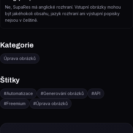
Ne, SupaRes má anglické rozhraní. Vstupní obrázky mohou
být jakéhokoli obsahu, jazyk rozhraní ani výstupní popisky
nejsou v češtině.
Kategorie
Úprava obrázků
Štítky
#
Automatizace
#
Generování obrázků
#
API
#
Freemium
#
Úprava obrázků