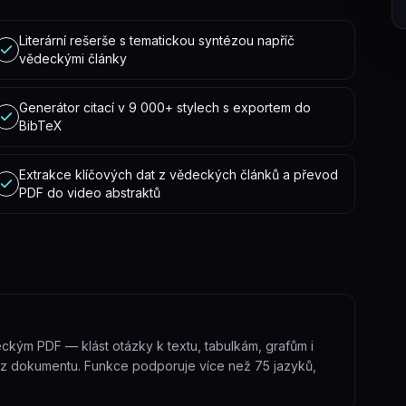
Literární rešerše s tematickou syntézou napříč
vědeckými články
Generátor citací v 9 000+ stylech s exportem do
BibTeX
Extrakce klíčových dat z vědeckých článků a převod
PDF do video abstraktů
ckým PDF — klást otázky k textu, tabulkám, grafům i
 z dokumentu. Funkce podporuje více než 75 jazyků,