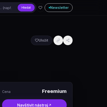
Newsletter
Hledat
Uložit
Freemium
Cena
Navštívit nástroj