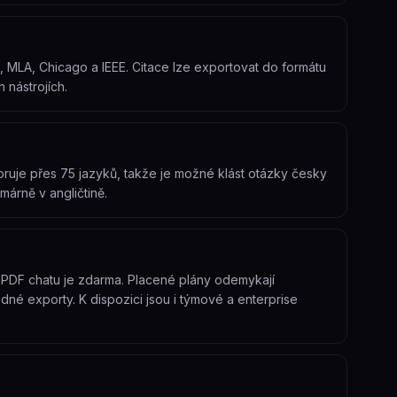
 MLA, Chicago a IEEE. Citace lze exportovat do formátu
nástrojích.
ruje přes 75 jazyků, takže je možné klást otázky česky
imárně v angličtině.
a PDF chatu je zdarma. Placené plány odemykají
dné exporty. K dispozici jsou i týmové a enterprise