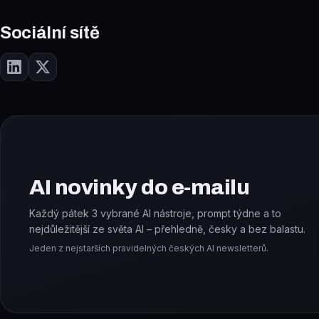
Sociální sítě
AI novinky do e-mailu
Každý pátek 3 vybrané AI nástroje, prompt týdne a to
nejdůležitější ze světa AI – přehledně, česky a bez balastu.
Jeden z nejstarších pravidelných českých AI newsletterů.