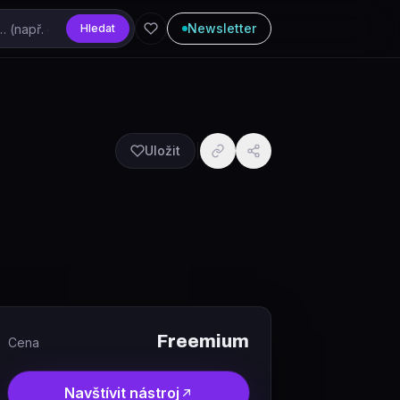
Newsletter
Hledat
Uložit
Freemium
Cena
Navštívit nástroj