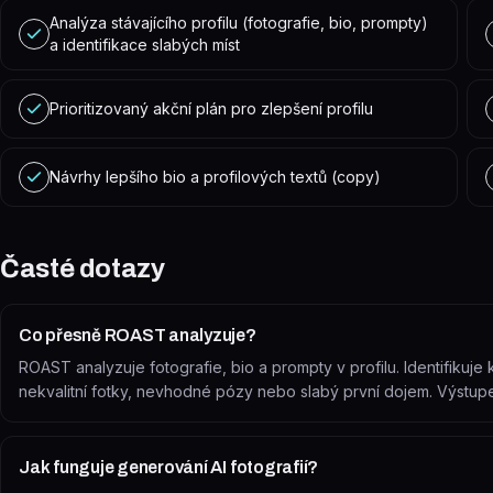
Analýza stávajícího profilu (fotografie, bio, prompty)
a identifikace slabých míst
Prioritizovaný akční plán pro zlepšení profilu
Návrhy lepšího bio a profilových textů (copy)
Časté dotazy
Co přesně ROAST analyzuje?
ROAST analyzuje fotografie, bio a prompty v profilu. Identifikuje 
nekvalitní fotky, nevhodné pózy nebo slabý první dojem. Výstupe
Jak funguje generování AI fotografií?