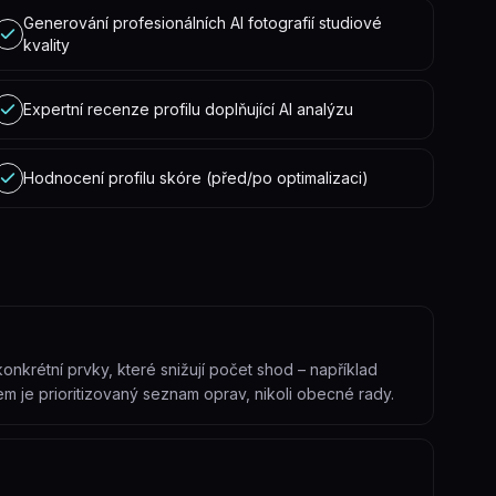
Generování profesionálních AI fotografií studiové
kvality
Expertní recenze profilu doplňující AI analýzu
Hodnocení profilu skóre (před/po optimalizaci)
konkrétní prvky, které snižují počet shod – například
m je prioritizovaný seznam oprav, nikoli obecné rady.