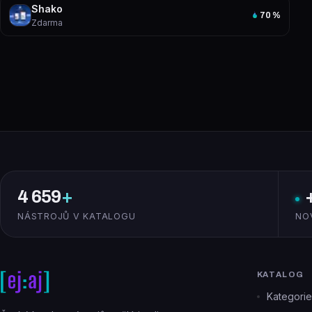
Shako
70
%
Zdarma
4 659
+
NÁSTROJŮ V KATALOGU
NO
KATALOG
Kategorie