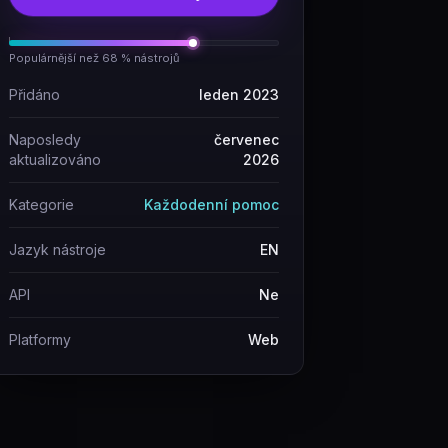
Populárnější než 68 % nástrojů
Přidáno
leden 2023
Naposledy
červenec
aktualizováno
2026
Kategorie
Každodenní pomoc
Jazyk nástroje
EN
API
Ne
Platformy
Web