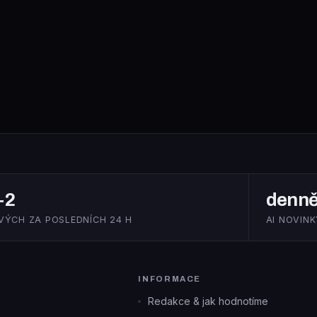
+2
denn
VÝCH ZA POSLEDNÍCH 24 H
AI NOVINK
INFORMACE
Redakce & jak hodnotíme