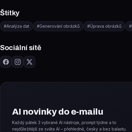
Štítky
#
Analýza dat
#
Generování obrázků
#
Úprava obrázků
#
Sociální sítě
AI novinky do e-mailu
Každý pátek 3 vybrané AI nástroje, prompt týdne a to
nejdůležitější ze světa AI – přehledně, česky a bez balastu.