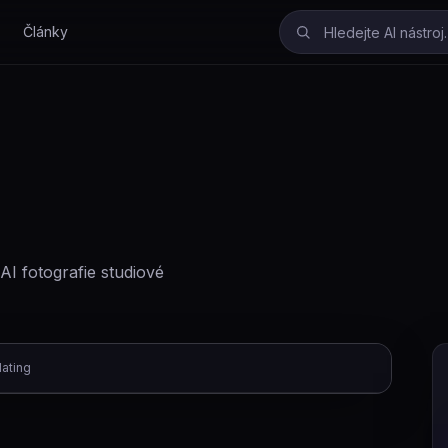
Články
AI fotografie studiové
dating