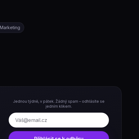
Marketing
Jednou týdně, v pátek. Žádný spam – odhlásíte se
jedním klikem.
E-mail
Přihlásit se k odběru