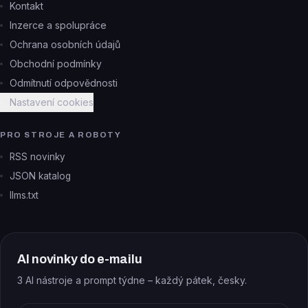
Kontakt
Inzerce a spolupráce
Ochrana osobních údajů
Obchodní podmínky
Odmítnutí odpovědnosti
Nastavení cookies
PRO STROJE A ROBOTY
RSS novinky
JSON katalog
llms.txt
AI novinky do e-mailu
3 AI nástroje a prompt týdne – každý pátek, česky.
E-mail