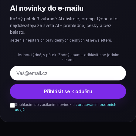
AI novinky do e-mailu
Každý pátek 3 vybrané AI nástroje, prompt týdne a to
nejdůležitější ze světa AI – přehledně, česky a bez
balastu.
Jeden z nejstarších pravidelných českých AI newsletterů.
Jednou týdně, v pátek. Žádný spam – odhlásíte se jedním
klikem.
E-mail
Přihlásit se k odběru
Souhlasím se zasíláním novinek a
zpracováním osobních
údajů
.