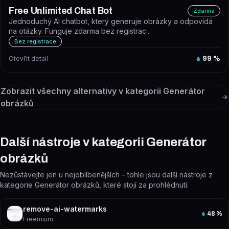
Free Unlimited Chat Bot
Zdarma
Jednoduchý AI chatbot, který generuje obrázky a odpovídá
na otázky. Funguje zdarma bez registrac...
Bez registrace
Otevřít detail
99
%
Zobrazit všechny alternativy v kategorii
Generátor
obrázků
Další nástroje v kategorii Generátor
obrázků
Nezůstávejte jen u nejoblíbenějších – tohle jsou další nástroje z
kategorie Generátor obrázků, které stojí za prohlédnutí.
remove-ai-watermarks
48
%
Freemium