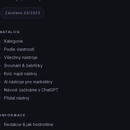
Založeno 03/2023
KATALOG
Kategorie
Podle vlastností
Všechny nástroje
Srovnání & žebříčky
Kvíz: najdi nástroj
AI nástroje pro marketéry
Návod: začínáme s ChatGPT
Přidat nástroj
INFORMACE
Redakce & jak hodnotíme