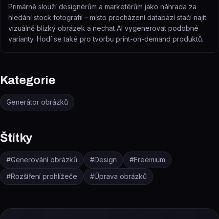
Primárně slouží designérům a marketérům jako náhrada za
hledání stock fotografií – místo procházení databází stačí najít
vizuálně blízký obrázek a nechat AI vygenerovat podobné
varianty. Hodí se také pro tvorbu print-on-demand produktů.
Kategorie
Generátor obrázků
Štítky
#
Generování obrázků
#
Design
#
Freemium
#
Rozšíření prohlížeče
#
Úprava obrázků