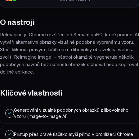
O nástroji
ReImagine je Chrome rozšíření od SemantiqaHQ, které pomocí AI
vytváří alternativní obrázky vizuálně podobné vybranému vzoru.
Stačí kliknout pravým tlačítkem na libovolný obrázek na webu a
zvolit 'ReImagine Image' – nástroj okamžitě vygeneruje několik
podobných návrhů bez nutnosti obrázek stahovat nebo kopírovat
do jiné aplikace.
Klíčové vlastnosti
Generování vizuálně podobných obrázků z libovolného
vzoru (image-to-image AI)
Přístup přes pravé tlačítko myši přímo v prohlížeči Chrome