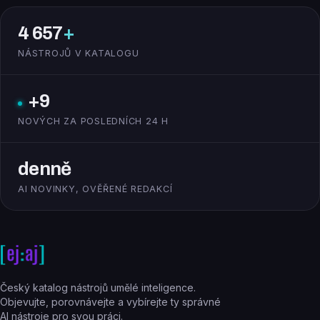
4 657
+
NÁSTROJŮ V KATALOGU
+9
NOVÝCH ZA POSLEDNÍCH 24 H
denně
AI NOVINKY, OVĚŘENÉ REDAKCÍ
Český katalog nástrojů umělé inteligence.
Objevujte, porovnávejte a vybírejte ty správné
AI nástroje pro svou práci.