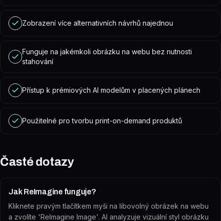
Zobrazení více alternativních návrhů najednou
Funguje na jakémkoli obrázku na webu bez nutnosti
stahování
Přístup k prémiových AI modelům v placených plánech
Použitelné pro tvorbu print-on-demand produktů
Časté dotazy
Jak ReImagine funguje?
Kliknete pravým tlačítkem myši na libovolný obrázek na webu
a zvolíte 'ReImagine Image'. AI analyzuje vizuální styl obrázku