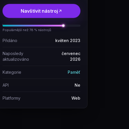
Navštívit nástroj
Populárnější než 78 % nástrojů
Přidáno
květen 2023
Naposledy
červenec
aktualizováno
2026
Kategorie
Paměť
API
Ne
Platformy
Web