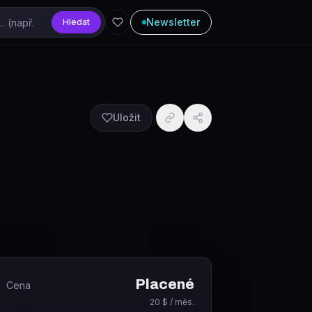
Newsletter
Hledat
Uložit
Placené
Cena
20 $ / měs.