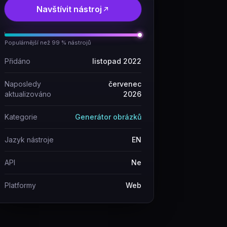
Navštívit nástroj
Populárnější než 99 % nástrojů
Přidáno
listopad 2022
Naposledy
červenec
aktualizováno
2026
Kategorie
Generátor obrázků
Jazyk nástroje
EN
API
Ne
Platformy
Web