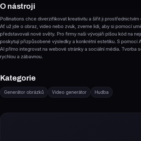
O nástroji
Pollinations chce diverzifikovat kreativitu a šířit ji prostřednictví
Ať už jde o obraz, video nebo zvuk, zveme lidi, aby si pomocí umě
představovali nové světy. Pro firmy naši vývojáři píšou kód na ne
poskytují přizpůsobené výsledky a konkrétní estetiku. S pomocí AP
AI přímo integrovat na webové stránky a sociální média. Tvorba 
rychlou a zábavnou.
Kategorie
Generátor obrázků
Video generátor
Hudba