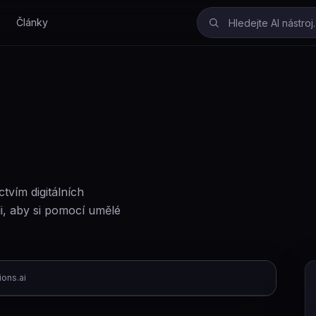
Články
ictvím digitálních
i, aby si pomocí umělé
ions.ai