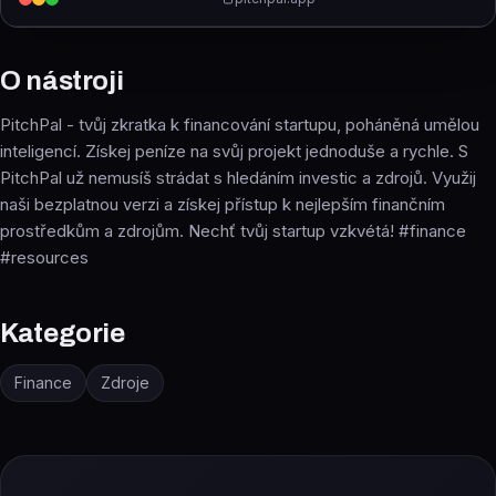
O nástroji
PitchPal - tvůj zkratka k financování startupu, poháněná umělou
inteligencí. Získej peníze na svůj projekt jednoduše a rychle. S
PitchPal už nemusíš strádat s hledáním investic a zdrojů. Využij
naši bezplatnou verzi a získej přístup k nejlepším finančním
prostředkům a zdrojům. Nechť tvůj startup vzkvétá! #finance
#resources
Kategorie
Finance
Zdroje