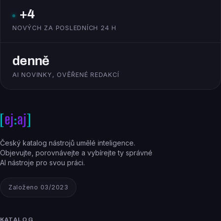
+4
NOVÝCH ZA POSLEDNÍCH 24 H
denně
AI NOVINKY, OVĚŘENÉ REDAKCÍ
Český katalog nástrojů umělé inteligence.
Objevujte, porovnávejte a vybírejte ty správné
AI nástroje pro svou práci.
Založeno 03/2023
KATALOG