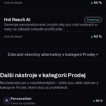
Otevřít detail
94
%
Hot Reach AI
Freemium
Generuje personalizované úvodní věty pro cold outreach e-
maily na základě LinkedIn profilů příje...
Otevřít detail
93
%
Zobrazit všechny alternativy v kategorii
Prodej
Další nástroje v kategorii Prodej
Nezůstávejte jen u nejoblíbenějších – tohle jsou další nástroje z
kategorie Prodej, které stojí za prohlédnutí.
PersonaGen
P
82
%
Cena na vyžádání