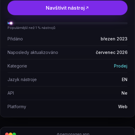
Navštívit nástroj
Populárnější než 1 % nástrojů
Přidáno
březen 2023
Naposledy aktualizováno
červenec 2026
Kategorie
Prodej
Jazyk nástroje
EN
API
Ne
Platformy
Web
personagen.app