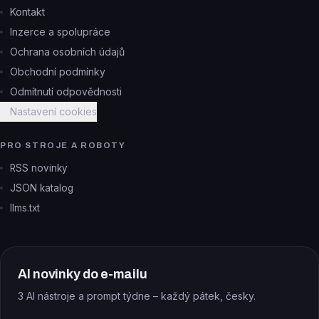
Kontakt
Inzerce a spolupráce
Ochrana osobních údajů
Obchodní podmínky
Odmítnutí odpovědnosti
Nastavení cookies
PRO STROJE A ROBOTY
RSS novinky
JSON katalog
llms.txt
AI novinky do e-mailu
3 AI nástroje a prompt týdne – každý pátek, česky.