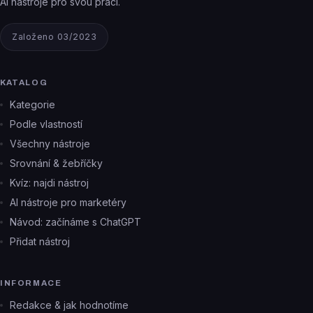
AI nástroje pro svou práci.
Založeno 03/2023
KATALOG
Kategorie
Podle vlastností
Všechny nástroje
Srovnání & žebříčky
Kvíz: najdi nástroj
AI nástroje pro marketéry
Návod: začínáme s ChatGPT
Přidat nástroj
INFORMACE
Redakce & jak hodnotíme