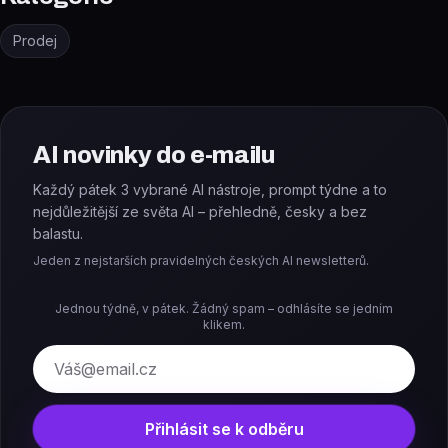
Prodej
AI novinky do e-mailu
Každý pátek 3 vybrané AI nástroje, prompt týdne a to
nejdůležitější ze světa AI – přehledně, česky a bez
balastu.
Jeden z nejstarších pravidelných českých AI newsletterů.
Jednou týdně, v pátek. Žádný spam – odhlásíte se jedním
klikem.
E-mail
Přihlásit se k odběru