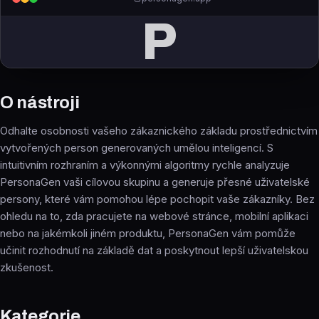
P
O nástroji
Odhalte osobnosti vašeho zákaznického základu prostřednictvím
vytvořených person generovaných umělou inteligencí. S
intuitivním rozhraním a výkonnými algoritmy rychle analyzuje
PersonaGen vaši cílovou skupinu a generuje přesné uživatelské
persony, které vám pomohou lépe pochopit vaše zákazníky. Bez
ohledu na to, zda pracujete na webové stránce, mobilní aplikaci
nebo na jakémkoli jiném produktu, PersonaGen vám pomůže
učinit rozhodnutí na základě dat a poskytnout lepší uživatelskou
zkušenost.
Kategorie