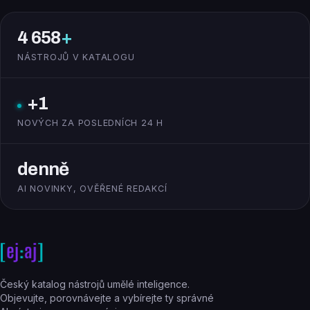
4 658
+
NÁSTROJŮ V KATALOGU
+1
NOVÝCH ZA POSLEDNÍCH 24 H
denně
AI NOVINKY, OVĚŘENÉ REDAKCÍ
Český katalog nástrojů umělé inteligence.
Objevujte, porovnávejte a vybírejte ty správné