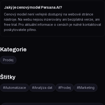
Jaký je cenový model Persana AI?
Cenový model není veřejně dostupný na webové stránce
nástroje. Na webu nejsou inzerovány ani bezplatná verze, ani
free trial. Pro aktuální informace o cenách je nutné kontaktovat
poskytovatele přímo.
Kategorie
Prodej
Štítky
#
Automatizace
#
Analýza dat
#
Prodej
#
Marketing