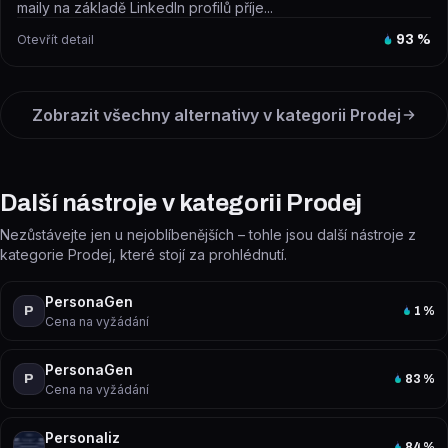
maily na základě LinkedIn profilů příje...
Otevřít detail
93
%
Zobrazit všechny alternativy v kategorii
Prodej
Další nástroje v kategorii Prodej
Nezůstávejte jen u nejoblíbenějších – tohle jsou další nástroje z
kategorie Prodej, které stojí za prohlédnutí.
PersonaGen
P
1
%
Cena na vyžádání
PersonaGen
P
83
%
Cena na vyžádání
Personaliz
84
%