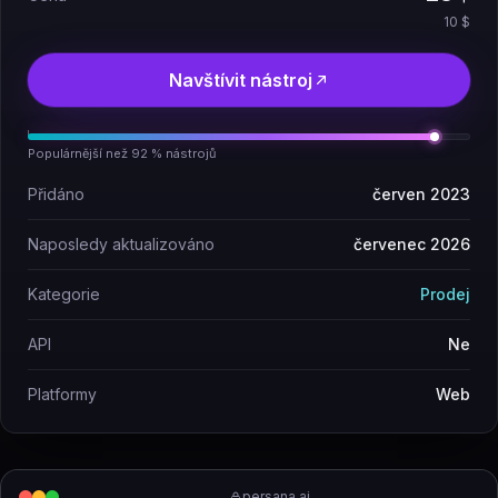
10 $
Navštívit nástroj
Populárnější než 92 % nástrojů
Přidáno
červen 2023
Naposledy aktualizováno
červenec 2026
Kategorie
Prodej
API
Ne
Platformy
Web
persana.ai