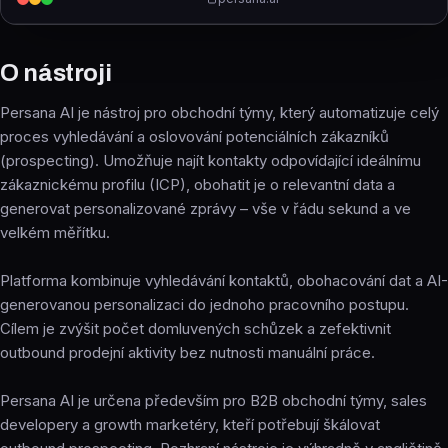
O nástroji
Persana AI je nástroj pro obchodní týmy, který automatizuje celý
proces vyhledávání a oslovování potenciálních zákazníků
(prospecting). Umožňuje najít kontakty odpovídající ideálnímu
zákaznickému profilu (ICP), obohatit je o relevantní data a
generovat personalizované zprávy – vše v řádu sekund a ve
velkém měřítku.
Platforma kombinuje vyhledávání kontaktů, obohacování dat a AI-
generovanou personalizaci do jednoho pracovního postupu.
Cílem je zvýšit počet domluvených schůzek a zefektivnit
outbound prodejní aktivity bez nutnosti manuální práce.
Persana AI je určena především pro B2B obchodní týmy, sales
developery a growth marketéry, kteří potřebují škálovat