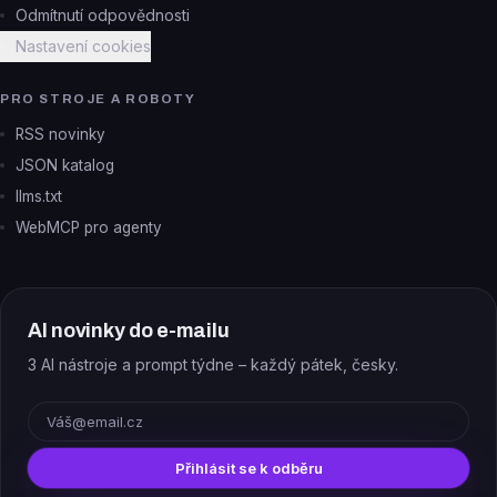
Odmítnutí odpovědnosti
Nastavení cookies
PRO STROJE A ROBOTY
RSS novinky
JSON katalog
llms.txt
WebMCP pro agenty
AI novinky do e-mailu
3 AI nástroje a prompt týdne – každý pátek, česky.
E-mail
Přihlásit se k odběru