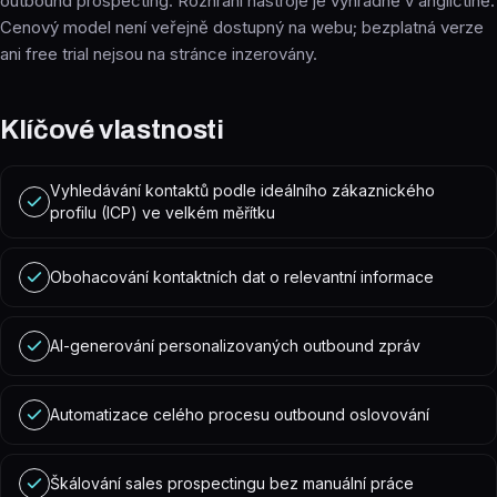
outbound prospecting. Rozhraní nástroje je výhradně v angličtině.
Cenový model není veřejně dostupný na webu; bezplatná verze
ani free trial nejsou na stránce inzerovány.
Klíčové vlastnosti
Vyhledávání kontaktů podle ideálního zákaznického
profilu (ICP) ve velkém měřítku
Obohacování kontaktních dat o relevantní informace
AI-generování personalizovaných outbound zpráv
Automatizace celého procesu outbound oslovování
Škálování sales prospectingu bez manuální práce