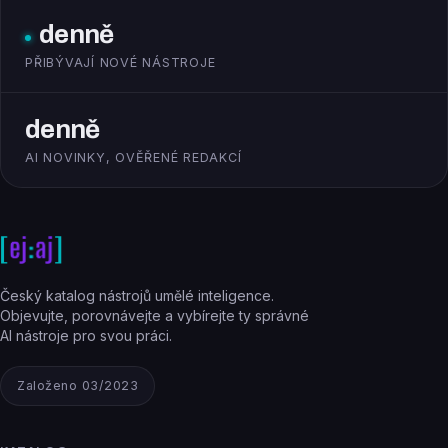
denně
PŘIBÝVAJÍ NOVÉ NÁSTROJE
denně
AI NOVINKY, OVĚŘENÉ REDAKCÍ
Český katalog nástrojů umělé inteligence.
Objevujte, porovnávejte a vybírejte ty správné
AI nástroje pro svou práci.
Založeno 03/2023