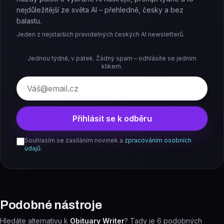
nejdůležitější ze světa AI – přehledně, česky a bez
balastu.
Jeden z nejstarších pravidelných českých AI newsletterů.
Jednou týdně, v pátek. Žádný spam – odhlásíte se jedním
klikem.
E-mail
Přihlásit se k odběru
Souhlasím se zasíláním novinek a
zpracováním osobních
údajů
.
Podobné nástroje
Hledáte alternativu k
Obituary Writer
? Tady je
6
podobných