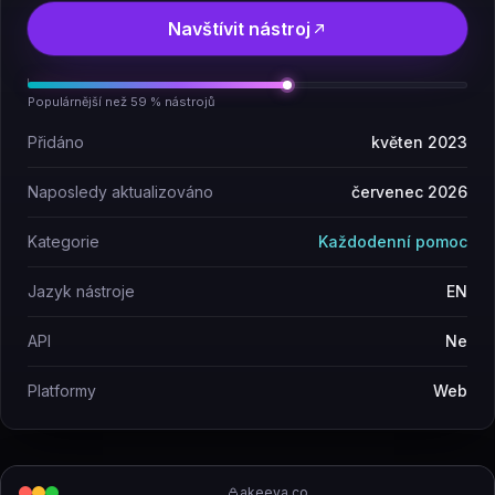
Navštívit nástroj
Populárnější než 59 % nástrojů
Přidáno
květen 2023
Naposledy aktualizováno
červenec 2026
Kategorie
Každodenní pomoc
Jazyk nástroje
EN
API
Ne
Platformy
Web
akeeva.co