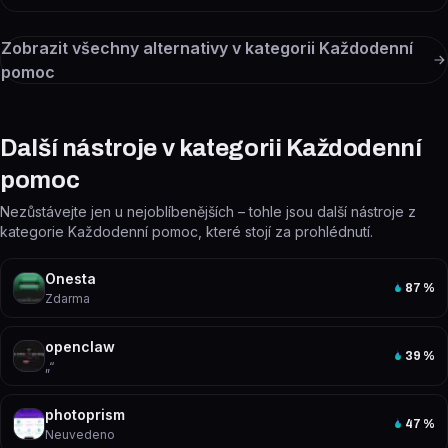
Zobrazit všechny alternativy v kategorii
Každodenní
pomoc
Další nástroje v kategorii Každodenní
pomoc
Nezůstávejte jen u nejoblíbenějších – tohle jsou další nástroje z
kategorie Každodenní pomoc, které stojí za prohlédnutí.
Onesta
87
%
Zdarma
openclaw
39
%
„“
photoprism
47
%
Neuvedeno