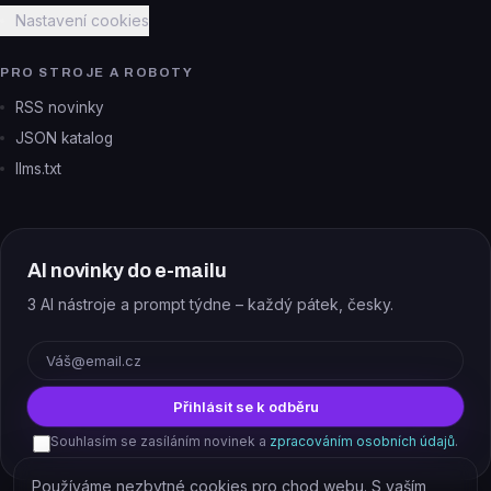
Nastavení cookies
PRO STROJE A ROBOTY
RSS novinky
JSON katalog
llms.txt
AI novinky do e-mailu
3 AI nástroje a prompt týdne – každý pátek, česky.
E-mail
Přihlásit se k odběru
Souhlasím se zasíláním novinek a
zpracováním osobních údajů
.
Používáme nezbytné cookies pro chod webu. S vaším