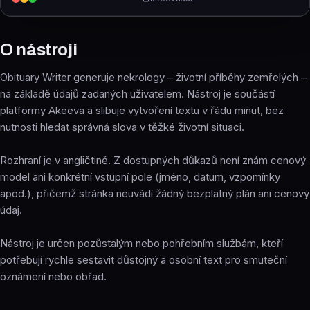
O nástroji
Obituary Writer generuje nekrology – životní příběhy zemřelých –
na základě údajů zadaných uživatelem. Nástroj je součástí
platformy Akeeva a slibuje vytvoření textu v řádu minut, bez
nutnosti hledat správná slova v těžké životní situaci.
Rozhraní je v angličtině. Z dostupných důkazů není znám cenový
model ani konkrétní vstupní pole (jméno, datum, vzpomínky
apod.), přičemž stránka neuvádí žádný bezplatný plán ani cenový
údaj.
Nástroj je určen pozůstalým nebo pohřebním službám, kteří
potřebují rychle sestavit důstojný a osobní text pro smuteční
oznámení nebo obřad.