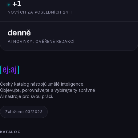
+1
NOVÝCH ZA POSLEDNÍCH 24 H
denně
AI NOVINKY, OVĚŘENÉ REDAKCÍ
Český katalog nástrojů umělé inteligence.
Objevujte, porovnávejte a vybírejte ty správné
AI nástroje pro svou práci.
Založeno 03/2023
KATALOG