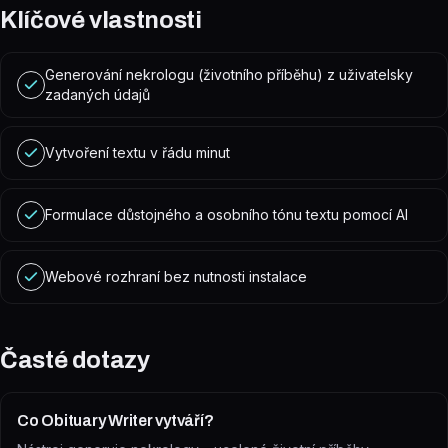
Klíčové vlastnosti
Generování nekrologu (životního příběhu) z uživatelsky
zadaných údajů
Vytvoření textu v řádu minut
Formulace důstojného a osobního tónu textu pomocí AI
Webové rozhraní bez nutnosti instalace
Časté dotazy
Co Obituary Writer vytváří?