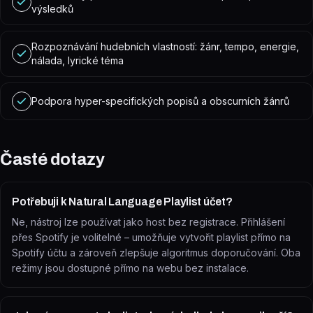
výsledků
Rozpoznávání hudebních vlastností: žánr, tempo, energie,
nálada, lyrické téma
Podpora hyper-specifických popisů a obscurních žánrů
Časté dotazy
Potřebuji k Natural Language Playlist účet?
Ne, nástroj lze používat jako host bez registrace. Přihlášení
přes Spotify je volitelné – umožňuje vytvořit playlist přímo na
Spotify účtu a zároveň zlepšuje algoritmus doporučování. Oba
režimy jsou dostupné přímo na webu bez instalace.