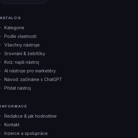
KATALOG
Kategorie
Podle vlastností
Všechny nástroje
Srovnání & žebříčky
Kvíz: najdi nástroj
AI nástroje pro marketéry
Návod: začínáme s ChatGPT
Přidat nástroj
INFORMACE
Redakce & jak hodnotíme
Kontakt
Inzerce a spolupráce