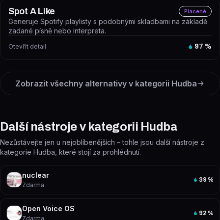
Spot A Like
Placené
Generuje Spotify playlisty s podobnými skladbami na základě
zadané písně nebo interpreta.
Otevřít detail
97
%
Zobrazit všechny alternativy v kategorii
Hudba
Další nástroje v kategorii Hudba
Nezůstávejte jen u nejoblíbenějších – tohle jsou další nástroje z
kategorie Hudba, které stojí za prohlédnutí.
nuclear
39
%
Zdarma
Open Voice OS
92
%
Zdarma