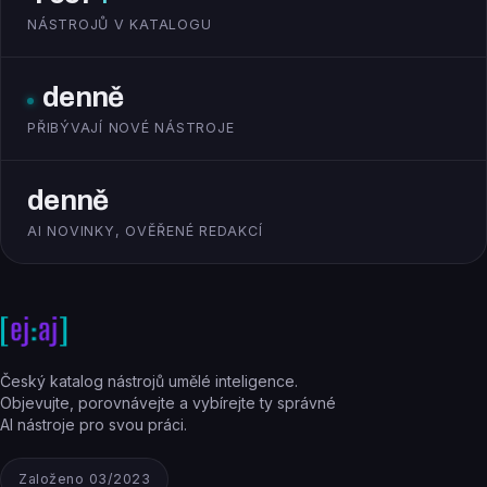
NÁSTROJŮ V KATALOGU
denně
PŘIBÝVAJÍ NOVÉ NÁSTROJE
denně
AI NOVINKY, OVĚŘENÉ REDAKCÍ
Český katalog nástrojů umělé inteligence.
Objevujte, porovnávejte a vybírejte ty správné
AI nástroje pro svou práci.
Založeno 03/2023