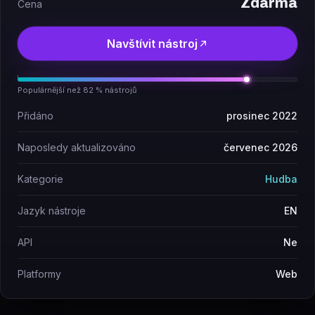
Zdarma
Cena
Navštívit nástroj
Populárnější než 82 % nástrojů
Přidáno
prosinec 2022
Naposledy aktualizováno
červenec 2026
Kategorie
Hudba
Jazyk nástroje
EN
API
Ne
Platformy
Web