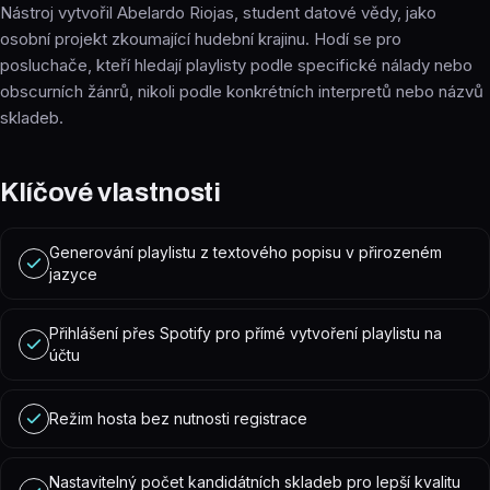
Nástroj vytvořil Abelardo Riojas, student datové vědy, jako
osobní projekt zkoumající hudební krajinu. Hodí se pro
posluchače, kteří hledají playlisty podle specifické nálady nebo
obscurních žánrů, nikoli podle konkrétních interpretů nebo názvů
skladeb.
Klíčové vlastnosti
Generování playlistu z textového popisu v přirozeném
jazyce
Přihlášení přes Spotify pro přímé vytvoření playlistu na
účtu
Režim hosta bez nutnosti registrace
Nastavitelný počet kandidátních skladeb pro lepší kvalitu