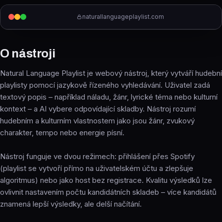
naturallanguageplaylist.com
O nástroji
Natural Language Playlist je webový nástroj, který vytváří hudební
playlisty pomocí jazykově řízeného vyhledávání. Uživatel zadá
textový popis – například náladu, žánr, lyrické téma nebo kulturní
kontext – a AI vybere odpovídající skladby. Nástroj rozumí
hudebním a kulturním vlastnostem jako jsou žánr, zvukový
charakter, tempo nebo energie písní.
Nástroj funguje ve dvou režimech: přihlášení přes Spotify
(playlist se vytvoří přímo na uživatelském účtu a zlepšuje
algoritmus) nebo jako host bez registrace. Kvalitu výsledků lze
ovlivnit nastavením počtu kandidátních skladeb – více kandidátů
znamená lepší výsledky, ale delší načítání.