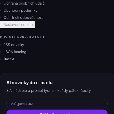
Ochrana osobních údajů
Obchodní podmínky
Odmítnutí odpovědnosti
Nastavení cookies
PRO STROJE A ROBOTY
RSS novinky
JSON katalog
llms.txt
AI novinky do e-mailu
3 AI nástroje a prompt týdne – každý pátek, česky.
E-mail