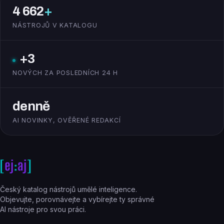
4 662
+
NÁSTROJŮ V KATALOGU
+3
NOVÝCH ZA POSLEDNÍCH 24 H
denně
AI NOVINKY, OVĚŘENÉ REDAKCÍ
Český katalog nástrojů umělé inteligence.
Objevujte, porovnávejte a vybírejte ty správné
AI nástroje pro svou práci.