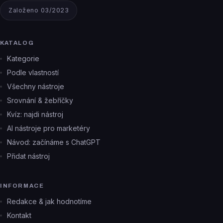
Založeno 03/2023
KATALOG
Kategorie
Podle vlastností
Všechny nástroje
Srovnání & žebříčky
Kvíz: najdi nástroj
AI nástroje pro marketéry
Návod: začínáme s ChatGPT
Přidat nástroj
INFORMACE
Redakce & jak hodnotíme
Kontakt