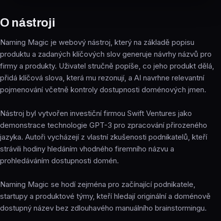
O nástroji
Naming Magic je webový nástroj, který na základě popisu
produktu a zadaných klíčových slov generuje návrhy názvů pro
firmy a produkty. Uživatel stručně popíše, co jeho produkt dělá,
přidá klíčová slova, která mu rezonují, a AI navrhne relevantní
pojmenování včetně kontroly dostupnosti doménových jmen.
Nástroj byl vytvořen investiční firmou Swift Ventures jako
demonstrace technologie GPT-3 pro zpracování přirozeného
jazyka. Autoři vycházejí z vlastní zkušenosti podnikatelů, kteří
strávili hodiny hledáním vhodného firemního názvu a
prohledáváním dostupnosti domén.
Naming Magic se hodí zejména pro začínající podnikatele,
startupy a produktové týmy, kteří hledají originální a doménově
dostupný název bez zdlouhavého manuálního brainstormingu.