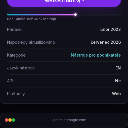
Navštívit nástroj
Populárnější než 60 % nástrojů
Přidáno
únor 2022
Naposledy aktualizováno
červenec 2026
Kategorie
Nástroje pro podnikatele
Jazyk nástroje
EN
API
Ne
Platformy
Web
namingmagic.com