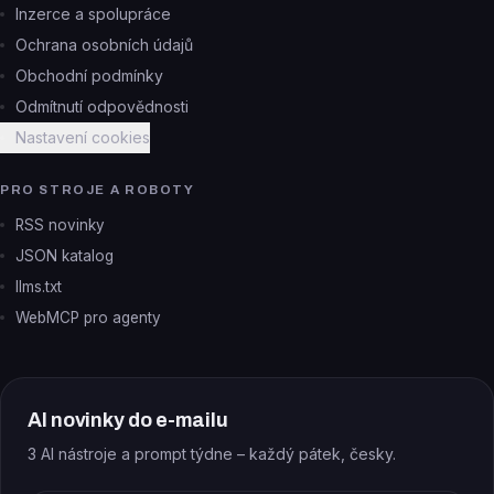
Inzerce a spolupráce
Ochrana osobních údajů
Obchodní podmínky
Odmítnutí odpovědnosti
Nastavení cookies
PRO STROJE A ROBOTY
RSS novinky
JSON katalog
llms.txt
WebMCP pro agenty
AI novinky do e-mailu
3 AI nástroje a prompt týdne – každý pátek, česky.