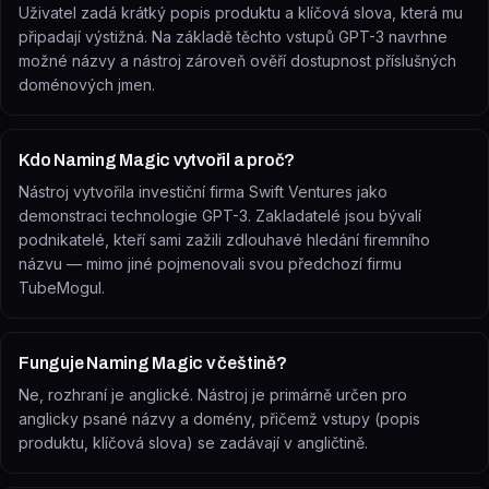
Uživatel zadá krátký popis produktu a klíčová slova, která mu
připadají výstižná. Na základě těchto vstupů GPT-3 navrhne
možné názvy a nástroj zároveň ověří dostupnost příslušných
doménových jmen.
Kdo Naming Magic vytvořil a proč?
Nástroj vytvořila investiční firma Swift Ventures jako
demonstraci technologie GPT-3. Zakladatelé jsou bývalí
podnikatelé, kteří sami zažili zdlouhavé hledání firemního
názvu — mimo jiné pojmenovali svou předchozí firmu
TubeMogul.
Funguje Naming Magic v češtině?
Ne, rozhraní je anglické. Nástroj je primárně určen pro
anglicky psané názvy a domény, přičemž vstupy (popis
produktu, klíčová slova) se zadávají v angličtině.