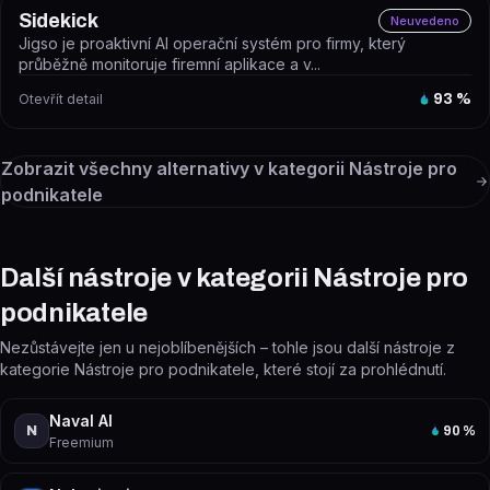
Sidekick
Neuvedeno
Jigso je proaktivní AI operační systém pro firmy, který
průběžně monitoruje firemní aplikace a v...
Otevřít detail
93
%
Zobrazit všechny alternativy v kategorii
Nástroje pro
podnikatele
Další nástroje v kategorii Nástroje pro
podnikatele
Nezůstávejte jen u nejoblíbenějších – tohle jsou další nástroje z
kategorie Nástroje pro podnikatele, které stojí za prohlédnutí.
Naval AI
N
90
%
Freemium