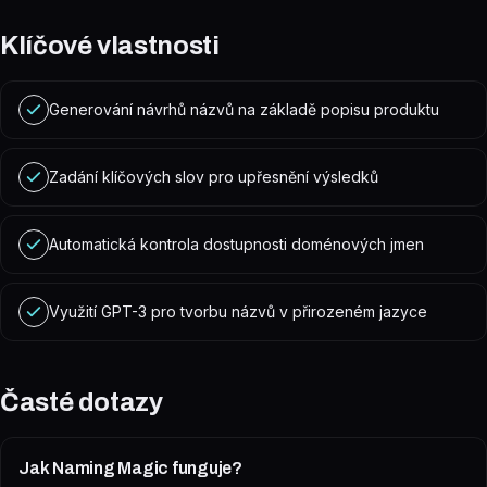
Klíčové vlastnosti
Generování návrhů názvů na základě popisu produktu
Zadání klíčových slov pro upřesnění výsledků
Automatická kontrola dostupnosti doménových jmen
Využití GPT-3 pro tvorbu názvů v přirozeném jazyce
Časté dotazy
Jak Naming Magic funguje?