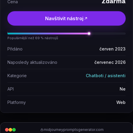
Zdarma
Cena
Navštívit nástroj
Populárnější než 69 % nástrojů
Přidáno
červen 2023
Naposledy aktualizováno
červenec 2026
Kategorie
Chatboti / asistenti
API
Ne
Platformy
Web
midjourneypromptsgenerator.com