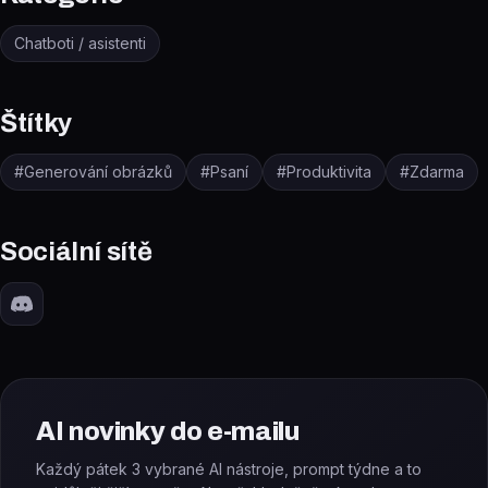
Chatboti / asistenti
Štítky
#
Generování obrázků
#
Psaní
#
Produktivita
#
Zdarma
Sociální sítě
AI novinky do e-mailu
Každý pátek 3 vybrané AI nástroje, prompt týdne a to