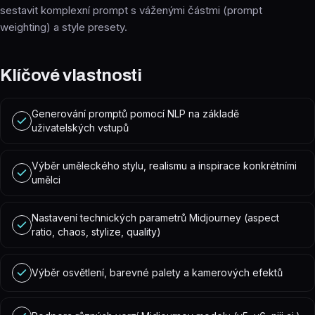
sestavit komplexní prompt s váženými částmi (prompt
weighting) a style presety.
Klíčové vlastnosti
Generování promptů pomocí NLP na základě
uživatelských vstupů
Výběr uměleckého stylu, realismu a inspirace konkrétními
umělci
Nastavení technických parametrů Midjourney (aspect
ratio, chaos, stylize, quality)
Výběr osvětlení, barevné palety a kamerových efektů