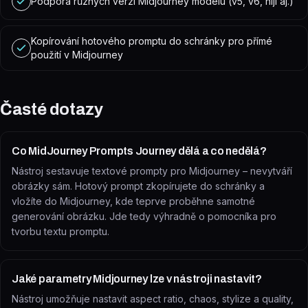
Podpora různých verzí Midjourney modelu (v5, v6, niji aj.)
Kopírování hotového promptu do schránky pro přímé
použití v Midjourney
Časté dotazy
Co MidJourney Prompts Journey dělá a co nedělá?
Nástroj sestavuje textové prompty pro Midjourney – nevytváří
obrázky sám. Hotový prompt zkopírujete do schránky a
vložíte do Midjourney, kde teprve proběhne samotné
generování obrázku. Jde tedy výhradně o pomocníka pro
tvorbu textu promptu.
Jaké parametry Midjourney lze v nástroji nastavit?
Nástroj umožňuje nastavit aspect ratio, chaos, stylize a quality,