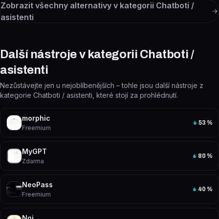
Zobrazit všechny alternativy v kategorii
Chatboti /
asistenti
Další nástroje v kategorii Chatboti /
asistenti
Nezůstávejte jen u nejoblíbenějších – tohle jsou další nástroje z
kategorie Chatboti / asistenti, které stojí za prohlédnutí.
morphic
53
%
Freemium
MyGPT
80
%
Zdarma
NeoPass
40
%
Freemium
Noi