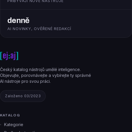
PŘIBÝVAJÍ NOVÉ NÁSTROJE
denně
AI NOVINKY, OVĚŘENÉ REDAKCÍ
Český katalog nástrojů umělé inteligence.
Objevujte, porovnávejte a vybírejte ty správné
AI nástroje pro svou práci.
Založeno 03/2023
KATALOG
Kategorie