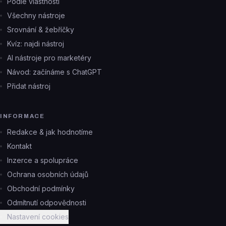
Podle vlastností
Všechny nástroje
Srovnání & žebříčky
Kvíz: najdi nástroj
AI nástroje pro marketéry
Návod: začínáme s ChatGPT
Přidat nástroj
INFORMACE
Redakce & jak hodnotíme
Kontakt
Inzerce a spolupráce
Ochrana osobních údajů
Obchodní podmínky
Odmítnutí odpovědnosti
Nastavení cookies