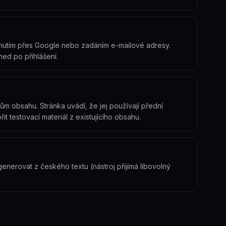
liknutím přes Google nebo zadáním e-mailové adresy.
ned po přihlášení.
ům obsahu. Stránka uvádí, že jej používají přední
it testovací materiál z existujícího obsahu.
nerovat z českého textu (nástroj přijímá libovolný