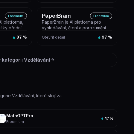
PaperBrain
Freemium
Freemium
I platforma,
PaperBrain je AI platforma pro
sítky předních
vyhledávání, čtení a porozumění
e, G...
vědeckým článkům, která využívá
97
%
Otevřít detail
97
%
G...
 kategorii
Vzdělávání
egorie Vzdělávání, které stojí za
MathGPTPro
47
%
Freemium