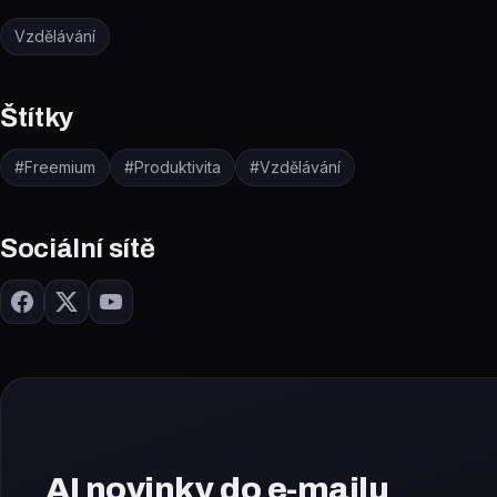
Vzdělávání
Štítky
#
Freemium
#
Produktivita
#
Vzdělávání
Sociální sítě
AI novinky do e-mailu