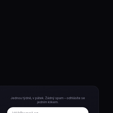
Jednou týdně, v pátek. Žádný spam – odhlásíte se
jedním klikem.
E-mail