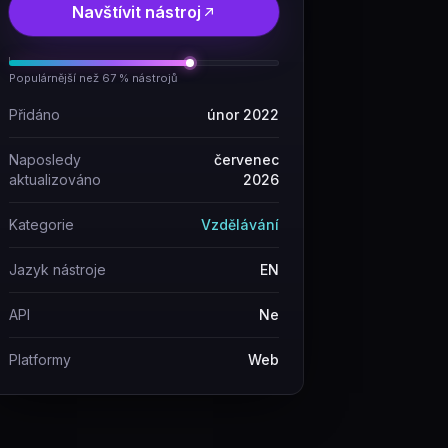
Navštívit nástroj
Populárnější než 67 % nástrojů
Přidáno
únor 2022
Naposledy
červenec
aktualizováno
2026
Kategorie
Vzdělávání
Jazyk nástroje
EN
API
Ne
Platformy
Web