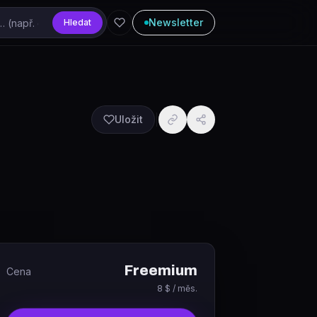
Newsletter
Hledat
Uložit
Freemium
Cena
8 $ / měs.