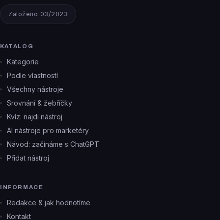
Založeno 03/2023
KATALOG
Kategorie
Podle vlastností
Všechny nástroje
Srovnání & žebříčky
Kvíz: najdi nástroj
AI nástroje pro marketéry
Návod: začínáme s ChatGPT
Přidat nástroj
INFORMACE
Redakce & jak hodnotíme
Kontakt