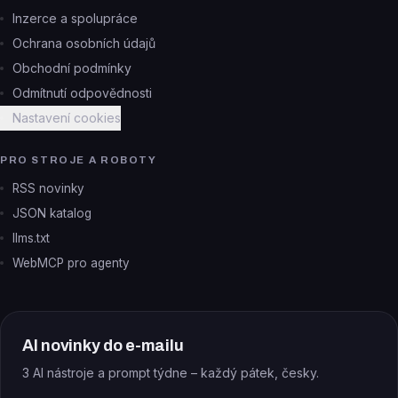
Inzerce a spolupráce
Ochrana osobních údajů
Obchodní podmínky
Odmítnutí odpovědnosti
Nastavení cookies
PRO STROJE A ROBOTY
RSS novinky
JSON katalog
llms.txt
WebMCP pro agenty
AI novinky do e-mailu
3 AI nástroje a prompt týdne – každý pátek, česky.