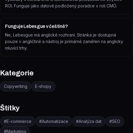
ROI. Funguje jako datově podložený poradce v roli CMO.
Funguje Lebesgue v češtině?
Ne, Lebesgue má anglické rozhraní. Stránka je dostupná
pouze v angličtině a nástroj je primárně zaměřen na anglicky
mluvící trhy.
Kategorie
Copywriting
E-shopy
Štítky
#
E-commerce
#
Automatizace
#
Analýza dat
#
SEO
#
Marketing