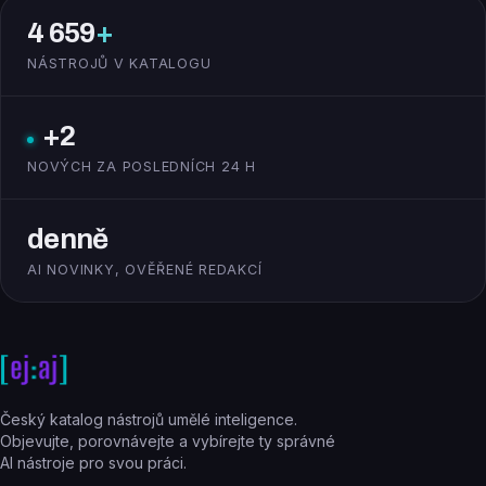
4 659
+
NÁSTROJŮ V KATALOGU
+2
NOVÝCH ZA POSLEDNÍCH 24 H
denně
AI NOVINKY, OVĚŘENÉ REDAKCÍ
Český katalog nástrojů umělé inteligence.
Objevujte, porovnávejte a vybírejte ty správné
AI nástroje pro svou práci.