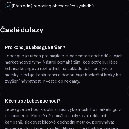
Přehledný reporting obchodních výsledků
Časté dotazy
Pro koho je Lebesgue určen?
Lebesgue je určen pro majitele e-commerce obchodů a jejich
marketingové týmy. Nástroj pomáhá těm, kdo potřebují lépe
řídit marketingová rozhodnutí na základě dat – analyzuje
metriky, sleduje konkurenci a doporučuje konkrétní kroky ke
zvýšení návratnosti investic do reklamy.
K čemu se Lebesgue hodí?
Lebesgue se hodí k optimalizaci výkonnostního marketingu v
e-commerce. Konkrétně pomáhá analyzovat reklamní
kampaně, sledovat klíčové obchodní metriky, porovnávat
výsledky s konkurencí a identifikovat příležitosti ke zvýšení