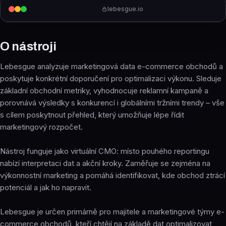
lebesgue.io
O nástroji
Lebesgue analyzuje marketingová data e-commerce obchodů a
poskytuje konkrétní doporučení pro optimalizaci výkonu. Sleduje
základní obchodní metriky, vyhodnocuje reklamní kampaně a
porovnává výsledky s konkurencí i globálními tržními trendy – vše
s cílem poskytnout přehled, který umožňuje lépe řídit
marketingový rozpočet.
Nástroj funguje jako virtuální CMO: místo pouhého reportingu
nabízí interpretaci dat a akční kroky. Zaměřuje se zejména na
výkonnostní marketing a pomáhá identifikovat, kde obchod ztrácí
potenciál a jak ho napravit.
Lebesgue je určen primárně pro majitele a marketingové týmy e-
commerce obchodů, kteří chtějí na základě dat optimalizovat