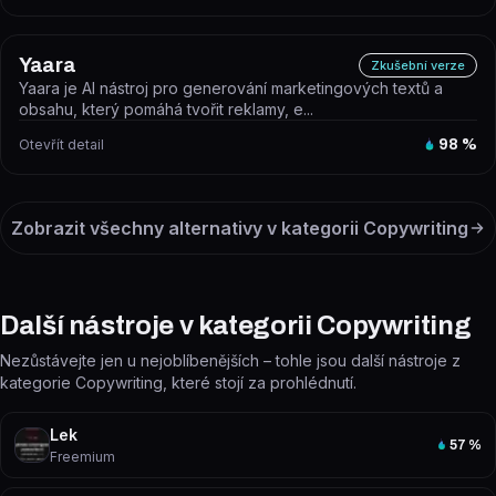
Yaara
Zkušební verze
Yaara je AI nástroj pro generování marketingových textů a
obsahu, který pomáhá tvořit reklamy, e...
Otevřít detail
98
%
Zobrazit všechny alternativy v kategorii
Copywriting
Další nástroje v kategorii Copywriting
Nezůstávejte jen u nejoblíbenějších – tohle jsou další nástroje z
kategorie Copywriting, které stojí za prohlédnutí.
Lek
57
%
Freemium