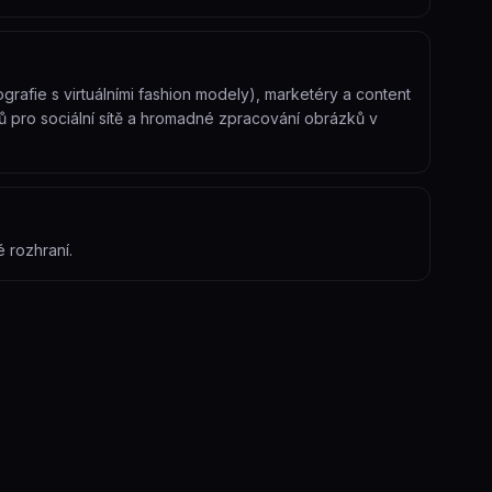
afie s virtuálními fashion modely), marketéry a content
tů pro sociální sítě a hromadné zpracování obrázků v
 rozhraní.