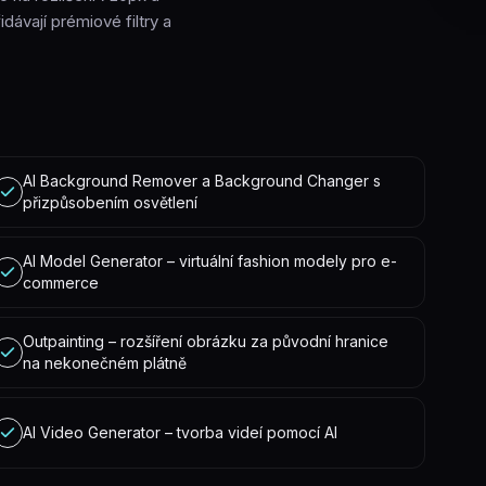
idávají prémiové filtry a
AI Background Remover a Background Changer s
přizpůsobením osvětlení
AI Model Generator – virtuální fashion modely pro e-
commerce
Outpainting – rozšíření obrázku za původní hranice
na nekonečném plátně
AI Video Generator – tvorba videí pomocí AI