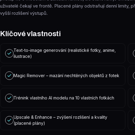
uživatelé čekají ve frontě. Placené plány odstraňují denní limity, př
vyšší rozlišení výstupů.
Klíčové vlastnosti
Text-to-image generování (realistické fotky, anime,
ilustrace)
Magic Remover – mazání nechtěných objektů z fotek
Trénink vlastního AI modelu na 10 vlastních fotkách
Upscale & Enhance – zvýšení rozlišení a kvality
(placené plány)