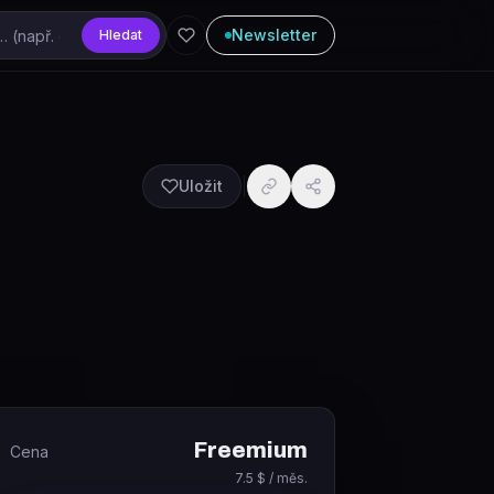
Newsletter
Hledat
Uložit
Freemium
Cena
7.5 $ / měs.