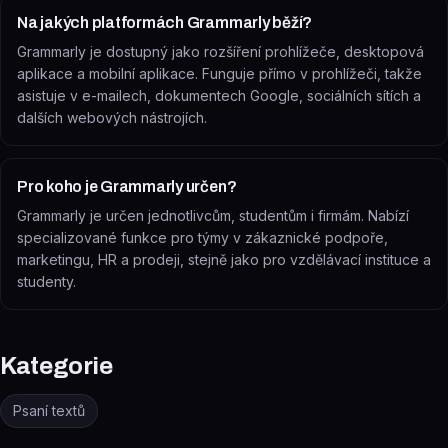
Na jakých platformách Grammarly běží?
Grammarly je dostupný jako rozšíření prohlížeče, desktopová
aplikace a mobilní aplikace. Funguje přímo v prohlížeči, takže
asistuje v e-mailech, dokumentech Google, sociálních sítích a
dalších webových nástrojích.
Pro koho je Grammarly určen?
Grammarly je určen jednotlivcům, studentům i firmám. Nabízí
specializované funkce pro týmy v zákaznické podpoře,
marketingu, HR a prodeji, stejně jako pro vzdělávací instituce a
studenty.
Kategorie
Psaní textů