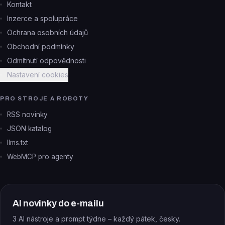
Kontakt
Inzerce a spolupráce
Ochrana osobních údajů
Obchodní podmínky
Odmítnutí odpovědnosti
Nastavení cookies
PRO STROJE A ROBOTY
RSS novinky
JSON katalog
llms.txt
WebMCP pro agenty
AI novinky do e-mailu
3 AI nástroje a prompt týdne – každý pátek, česky.