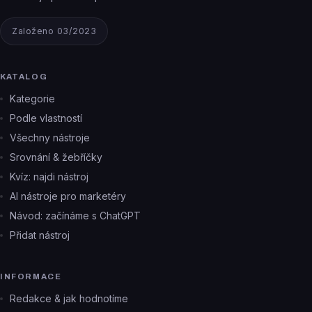
Založeno 03/2023
KATALOG
Kategorie
Podle vlastností
Všechny nástroje
Srovnání & žebříčky
Kvíz: najdi nástroj
AI nástroje pro marketéry
Návod: začínáme s ChatGPT
Přidat nástroj
INFORMACE
Redakce & jak hodnotíme