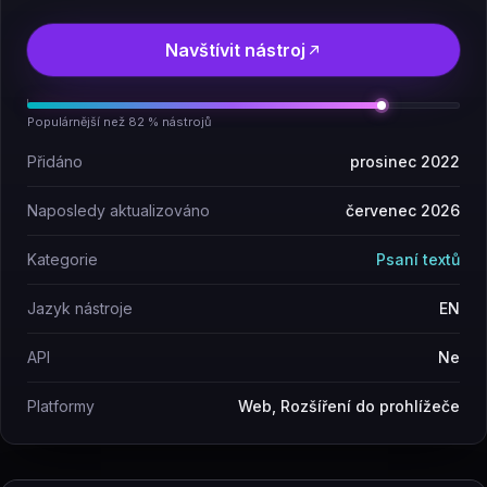
Navštívit nástroj
Populárnější než 82 % nástrojů
Přidáno
prosinec 2022
Naposledy aktualizováno
červenec 2026
Kategorie
Psaní textů
Jazyk nástroje
EN
API
Ne
Platformy
Web, Rozšíření do prohlížeče