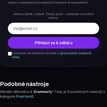
Jeden z nejstarších pravidelných českých AI newsletterů.
Jednou týdně, v pátek. Žádný spam – odhlásíte se jedním
klikem.
E-mail
Přihlásit se k odběru
Souhlasím se zasíláním novinek a
zpracováním osobních
údajů
.
Podobné nástroje
Hledáte alternativu k
Grammarly
? Tady je
6
podobných nástrojů z
kategorie
Psaní textů
.