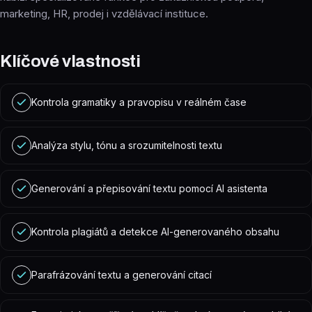
marketing, HR, prodej i vzdělávací instituce.
Klíčové vlastnosti
Kontrola gramatiky a pravopisu v reálném čase
Analýza stylu, tónu a srozumitelnosti textu
Generování a přepisování textu pomocí AI asistenta
Kontrola plagiátů a detekce AI-generovaného obsahu
Parafrázování textu a generování citací