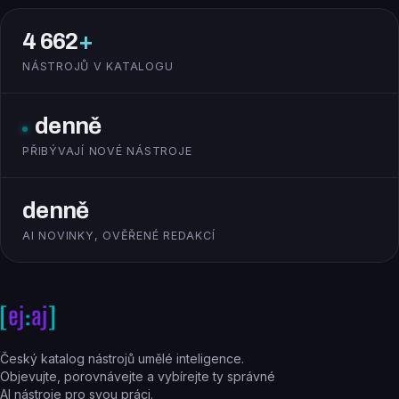
4 662
+
NÁSTROJŮ V KATALOGU
denně
PŘIBÝVAJÍ NOVÉ NÁSTROJE
denně
AI NOVINKY, OVĚŘENÉ REDAKCÍ
Český katalog nástrojů umělé inteligence.
Objevujte, porovnávejte a vybírejte ty správné
AI nástroje pro svou práci.