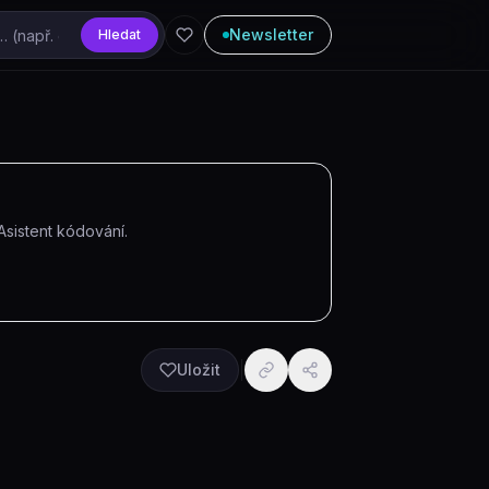
Newsletter
Hledat
Asistent kódování
.
Uložit