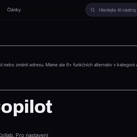
Články
l nebo změnil adresu.
Máme ale
6
+ funkčních alternativ
v kategorii 
opilot
ollab. Pro nastavení