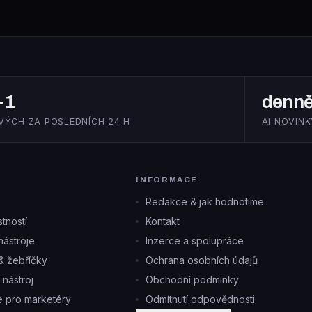
+1
denn
VÝCH ZA POSLEDNÍCH 24 H
AI NOVINK
INFORMACE
Redakce & jak hodnotíme
tností
Kontakt
ástroje
Inzerce a spolupráce
& žebříčky
Ochrana osobních údajů
i nástroj
Obchodní podmínky
je pro marketéry
Odmítnutí odpovědnosti