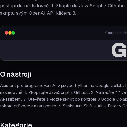
postupujte následovně: 1. Zkopírujte JavaScript z Githubu.
skriptu svým OpenAI API klíčem. 3.
copilot.na
O nástroji
Asistent pro programování AI v jazyce Python na Google Collab. 
následovně: 1. Zkopírujte JavaScript z Githubu. 2. Nahraďte " " v
API klíčem. 3. Otevřete a vložte skript do konzole v Google Cola
tohoto průvodce nastavením. 4. Stisknutím Shift + Alt + Enter v G
Kategorie