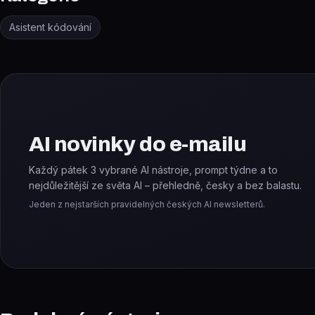
Asistent kódování
AI novinky do e-mailu
Každý pátek 3 vybrané AI nástroje, prompt týdne a to
nejdůležitější ze světa AI – přehledně, česky a bez balastu.
Jeden z nejstarších pravidelných českých AI newsletterů.