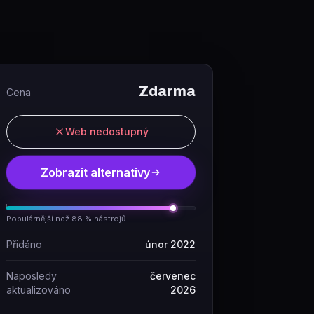
Zdarma
Cena
Web nedostupný
Zobrazit alternativy
Populárnější než 88 % nástrojů
Přidáno
únor 2022
Naposledy
červenec
aktualizováno
2026